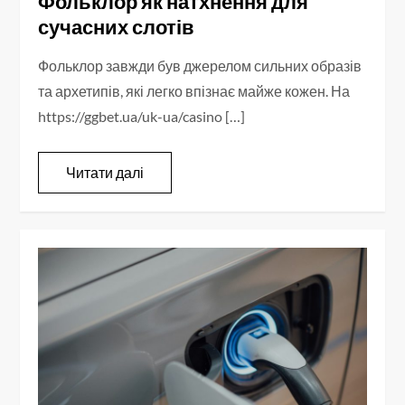
Фольклор як натхнення для
сучасних слотів
Фольклор завжди був джерелом сильних образів
та архетипів, які легко впізнає майже кожен. На
https://ggbet.ua/uk-ua/casino […]
Читати далі