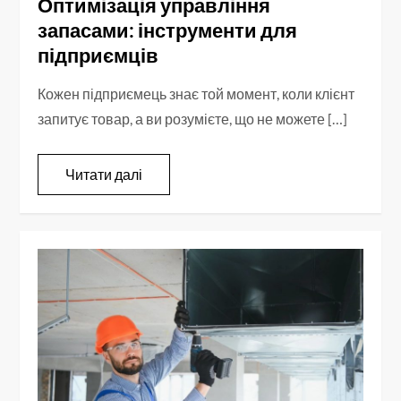
Оптимізація управління
запасами: інструменти для
підприємців
Кожен підприємець знає той момент, коли клієнт
запитує товар, а ви розумієте, що не можете […]
Читати далі