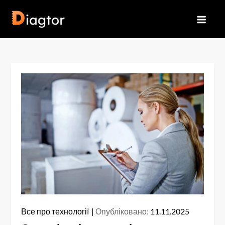
Перейти
до
Diagtor
вмісту
Все про технології
Опубліковано:
11.11.2025