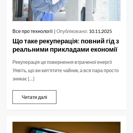
Все про технології
Опубліковано:
10.11.2025
Що таке рекуперація: повний гід з
реальними прикладами економії
Рекуперація це повернення втраченої енергії
Уявіть, що ви кип’ятите чайник, а вся пара просто
зникає […]
Читати далі