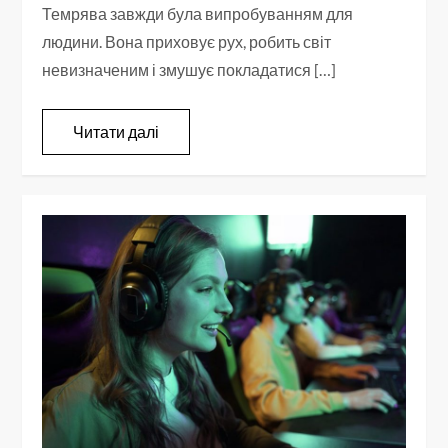
Темрява завжди була випробуванням для
людини. Вона приховує рух, робить світ
невизначеним і змушує покладатися […]
Читати далі