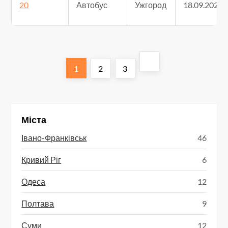
20
Автобус
Ужгород
18.09.2025
1
2
3
Міста
Івано-Франківськ
46
Кривий Ріг
6
Одеса
12
Полтава
9
Суми
12