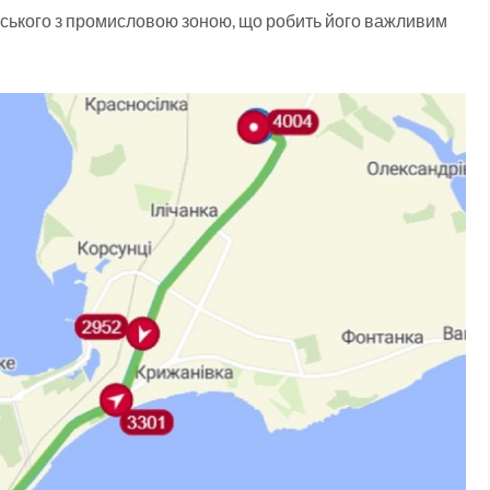
ького з промисловою зоною, що робить його важливим