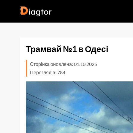
Перейти
до
Diagtor
вмісту
Трамвай №1 в Одесі
Сторінка оновлена: 01.10.2025
Переглядів: 784