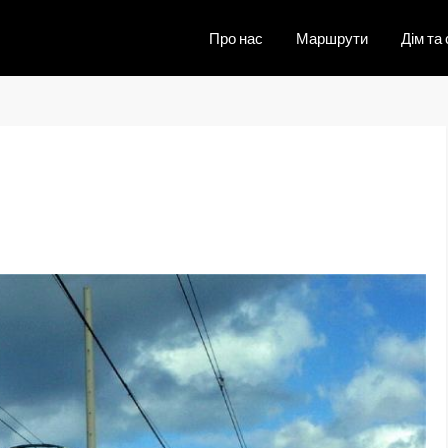
Про нас
Маршрути
Дім та 