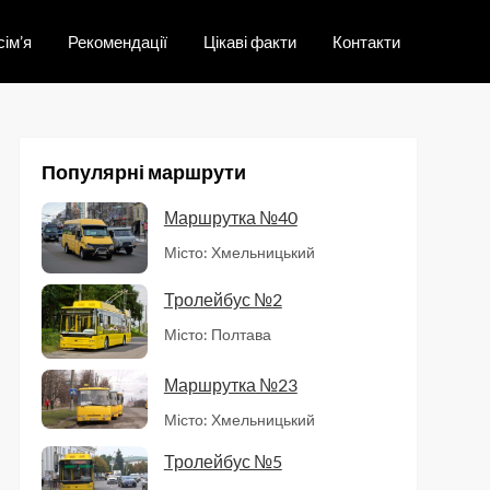
сім’я
Рекомендації
Цікаві факти
Контакти
Популярні маршрути
Маршрутка №40
Місто: Хмельницький
Тролейбус №2
Місто: Полтава
Маршрутка №23
Місто: Хмельницький
Тролейбус №5