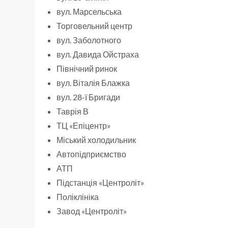
вул. Марсельська
Торговельний центр
вул. Заболотного
вул. Давида Ойстраха
Північний ринок
вул. Віталія Блажка
вул. 28-ї Бригади
Таврія В
ТЦ «Епіцентр»
Міський холодильник
Автопідприємство
АТП
Підстанція «Центроліт»
Поліклініка
Завод «Центроліт»