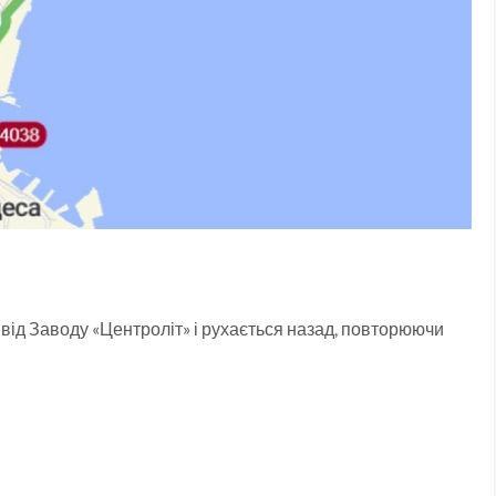
від Заводу «Центроліт» і рухається назад, повторюючи