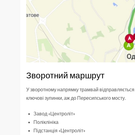
Зворотний маршрут
У зворотному напрямку трамвай відправляється 
ключові зупинки, аж до Пересипського мосту.
Завод «Центроліт»
Поліклініка
Підстанція «Центроліт»