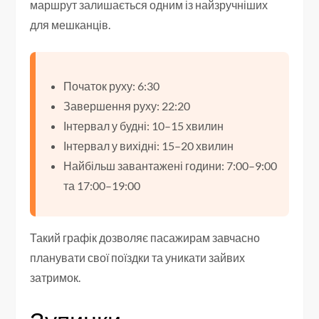
маршрут залишається одним із найзручніших
для мешканців.
Початок руху: 6:30
Завершення руху: 22:20
Інтервал у будні: 10–15 хвилин
Інтервал у вихідні: 15–20 хвилин
Найбільш завантажені години: 7:00–9:00
та 17:00–19:00
Такий графік дозволяє пасажирам завчасно
планувати свої поїздки та уникати зайвих
затримок.