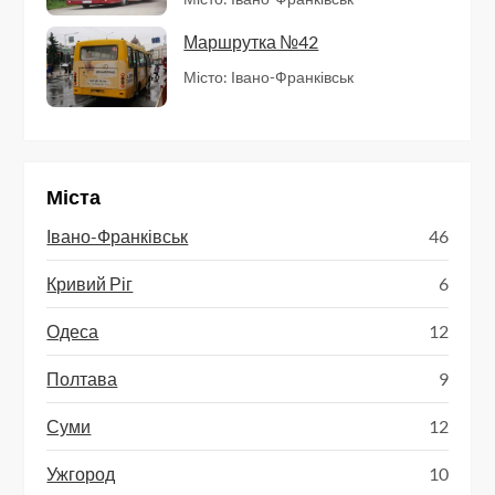
Маршрутка №42
Місто: Івано-Франківськ
Міста
Івано-Франківськ
46
Кривий Ріг
6
Одеса
12
Полтава
9
Суми
12
Ужгород
10