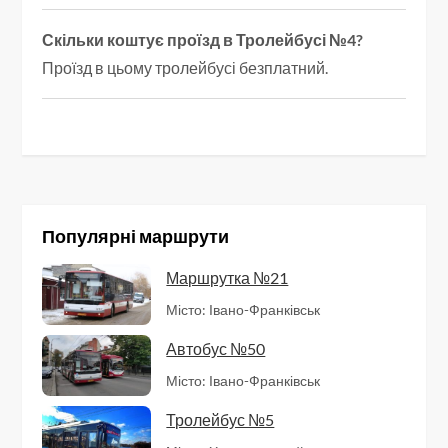
Скільки коштує проїзд в Тролейбусі №4?
Проїзд в цьому тролейбусі безплатний.
Популярні маршрути
Маршрутка №21
Місто: Івано-Франківськ
Автобус №50
Місто: Івано-Франківськ
Тролейбус №5