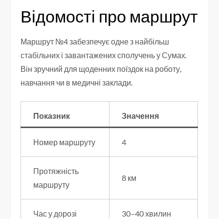
Відомості про маршрут
Маршрут №4 забезпечує одне з найбільш
стабільних і завантажених сполучень у Сумах.
Він зручний для щоденних поїздок на роботу,
навчання чи в медичні заклади.
Показник
Значення
Номер маршруту
4
Протяжність
8 км
маршруту
Час у дорозі
30–40 хвилин