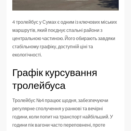
4 тролейбус у Сумах є одним із ключових міських
маршрутів, який поєднує спальні райони з
центральною частиною. Його обирають завдяки
стабільному графіку, доступній ціні та
екологічності.
Графік курсування
тролейбуса
Тролейбус №4 працює щодня, забезпечуючи
регулярне сполучення у ранкові та вечірні
години, коли попит на транспорт найбільший. У
години пік вагони часто переповнені, проте