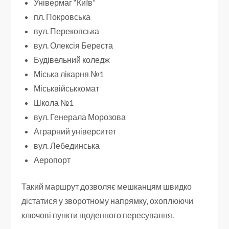
Універмаг “Київ”
пл. Покровська
вул. Перекопська
вул. Олексія Береста
Будівельний коледж
Міська лікарня №1
Міськвійськкомат
Школа №1
вул. Генерала Морозова
Аграрний університет
вул. Лебединська
Аеропорт
Такий маршрут дозволяє мешканцям швидко
дістатися у зворотному напрямку, охоплюючи
ключові пункти щоденного пересування.