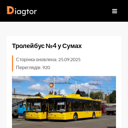
Перейти
до
Diagtor
вмісту
Тролейбус №4 у Сумах
Сторінка оновлена: 25.09.2025
Переглядів: 920