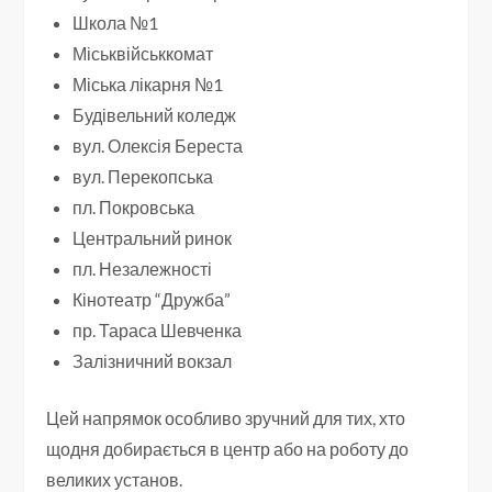
Школа №1
Міськвійськкомат
Міська лікарня №1
Будівельний коледж
вул. Олексія Береста
вул. Перекопська
пл. Покровська
Центральний ринок
пл. Незалежності
Кінотеатр “Дружба”
пр. Тараса Шевченка
Залізничний вокзал
Цей напрямок особливо зручний для тих, хто
щодня добирається в центр або на роботу до
великих установ.