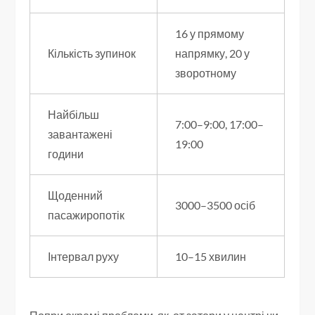
16 у прямому
Кількість зупинок
напрямку, 20 у
зворотному
Найбільш
7:00–9:00, 17:00–
завантажені
19:00
години
Щоденний
3000–3500 осіб
пасажиропотік
Інтервал руху
10–15 хвилин