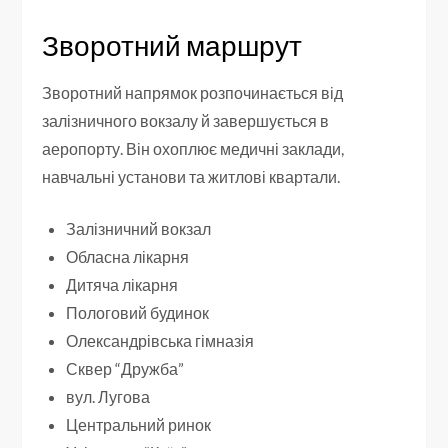
Зворотний маршрут
Зворотний напрямок розпочинається від
залізничного вокзалу й завершується в
аеропорту. Він охоплює медичні заклади,
навчальні установи та житлові квартали.
Залізничний вокзал
Обласна лікарня
Дитяча лікарня
Пологовий будинок
Олександрівська гімназія
Сквер “Дружба”
вул. Лугова
Центральний ринок