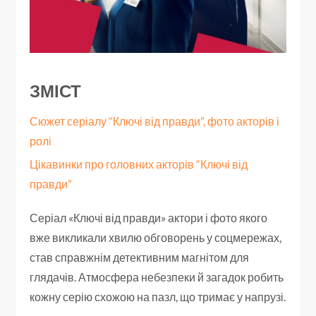
ЗМІСТ
Сюжет серіалу “Ключі від правди”, фото акторів і
ролі
Цікавинки про головних акторів “Ключі від
правди”
Серіал «Ключі від правди» актори і фото якого
вже викликали хвилю обговорень у соцмережах,
став справжнім детективним магнітом для
глядачів. Атмосфера небезпеки й загадок робить
кожну серію схожою на пазл, що тримає у напрузі.