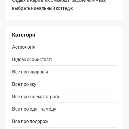
выбрать идеальный коттедж
Категорії
Астрологія
Відомі особистості
Все про здоров’я
Все про їжу
Все про кінематограф
Все про одяг та моду
Все про подорожі