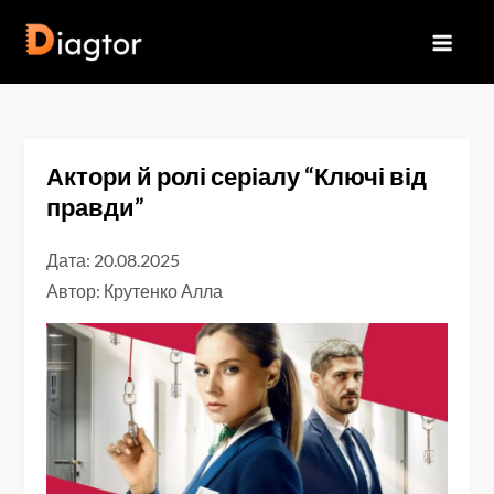
Перейти
до
Diagtor
вмісту
Актори й ролі серіалу “Ключі від
правди”
Дата: 20.08.2025
Автор:
Крутенко Алла