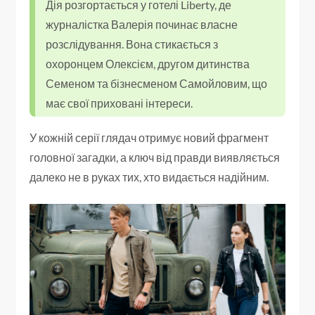
Дія розгортається у готелі Liberty, де
журналістка Валерія починає власне
розслідування. Вона стикається з
охоронцем Олексієм, другом дитинства
Семеном та бізнесменом Самойловим, що
має свої приховані інтереси.
У кожній серії глядач отримує новий фрагмент
головної загадки, а ключ від правди виявляється
далеко не в руках тих, хто видається надійним.