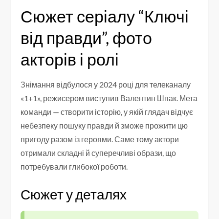
Сюжет серіалу “Ключі
від правди”, фото
акторів і ролі
Знімання відбулося у 2024 році для телеканалу
«1+1», режисером виступив Валентин Шпак. Мета
команди — створити історію, у якій глядач відчує
небезпеку пошуку правди й зможе прожити цю
пригоду разом із героями. Саме тому актори
отримали складні й суперечливі образи, що
потребували глибокої роботи.
Сюжет у деталях