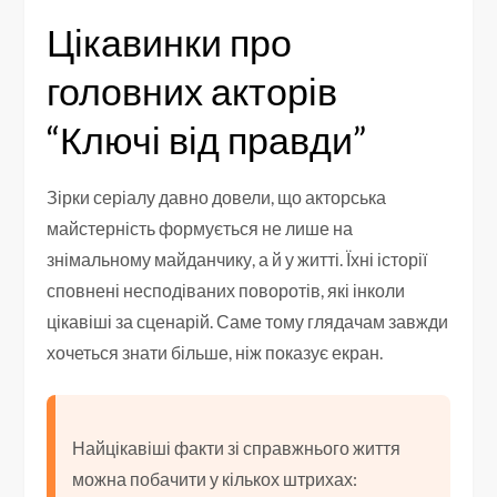
Цікавинки про
головних акторів
“Ключі від правди”
Зірки серіалу давно довели, що акторська
майстерність формується не лише на
знімальному майданчику, а й у житті. Їхні історії
сповнені несподіваних поворотів, які інколи
цікавіші за сценарій. Саме тому глядачам завжди
хочеться знати більше, ніж показує екран.
Найцікавіші факти зі справжнього життя
можна побачити у кількох штрихах: