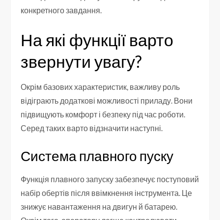
конкретного завдання.
На які функції варто
звернути увагу?
Окрім базових характеристик, важливу роль
відіграють додаткові можливості приладу. Вони
підвищують комфорт і безпеку під час роботи.
Серед таких варто відзначити наступні.
Система плавного пуску
Функція плавного запуску забезпечує поступовий
набір обертів після ввімкнення інструмента. Це
знижує навантаження на двигун й батарею.