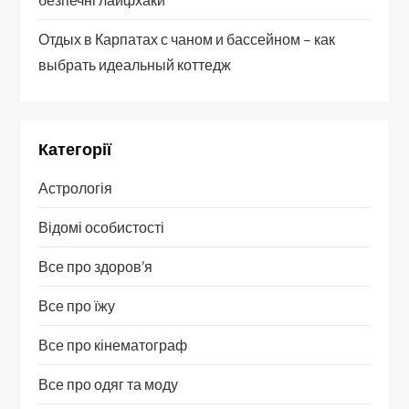
Отдых в Карпатах с чаном и бассейном – как
выбрать идеальный коттедж
Категорії
Астрологія
Відомі особистості
Все про здоров’я
Все про їжу
Все про кінематограф
Все про одяг та моду