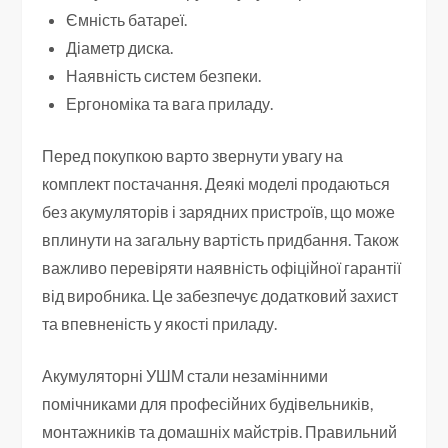
Ємність батареї.
Діаметр диска.
Наявність систем безпеки.
Ергономіка та вага приладу.
Перед покупкою варто звернути увагу на
комплект постачання. Деякі моделі продаються
без акумуляторів і зарядних пристроїв, що може
вплинути на загальну вартість придбання. Також
важливо перевіряти наявність офіційної гарантії
від виробника. Це забезпечує додатковий захист
та впевненість у якості приладу.
Акумуляторні УШМ стали незамінними
помічниками для професійних будівельників,
монтажників та домашніх майстрів. Правильний