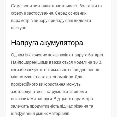
Саме вони визначають можливості болгарки та
сферу її застосування. Серед основних
параметрів вибору приладу слід виділити
наступні.
Напруга акумулятора
Одним із ключових показників є напруга батареї.
Найпоширенішими вважаються моделі на 18 В,
які забезпечують оптимальне співвідношення
між потужністю та автономністю. Для
професійного використання можуть
застосовуватися інструменти з вищими
показниками напруги. Від цього параметра
залежить продуктивність під час різання та
шліфування різних матеріалів.