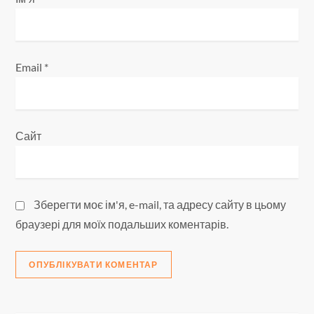
і
в
Email
*
Сайт
Зберегти моє ім'я, e-mail, та адресу сайту в цьому
браузері для моїх подальших коментарів.