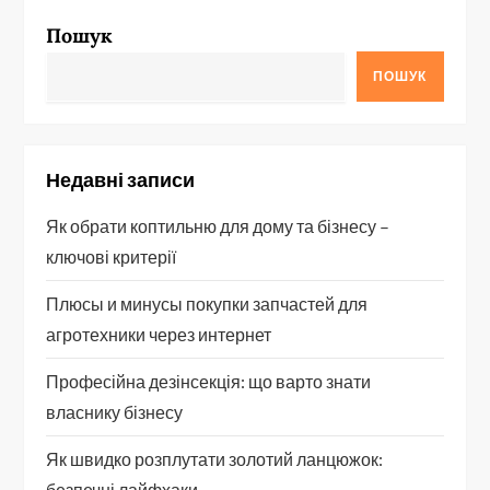
Пошук
ПОШУК
Недавні записи
Як обрати коптильню для дому та бізнесу –
ключові критерії
Плюсы и минусы покупки запчастей для
агротехники через интернет
Професійна дезінсекція: що варто знати
власнику бізнесу
Як швидко розплутати золотий ланцюжок:
безпечні лайфхаки