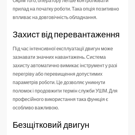
Окрім того, оператору легше контролювати
прилад на початку роботи. Така опція позитивно
впливає на довговічність обладнання.
Захист від перевантаження
Під час інтенсивної експлуатації двигун може
зазнавати значних навантажень. Система
захисту автоматично вимикає інструмент у разі
перегріву або перевищення допустимих
параметрів роботи. Це дозволяє уникнути
поломок і продовжити термін служби УШМ. Для
професійного використання така функція є
особливо важливою.
Безщітковий двигун