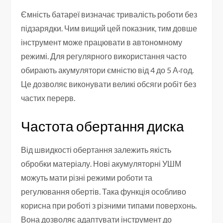
Ємність батареї визначає тривалість роботи без
підзарядки. Чим вищий цей показник, тим довше
інструмент може працювати в автономному
режимі. Для регулярного використання часто
обирають акумулятори ємністю від 4 до 5 А·год.
Це дозволяє виконувати великі обсяги робіт без
частих перерв.
Частота обертання диска
Від швидкості обертання залежить якість
обробки матеріалу. Нові акумуляторні УШМ
можуть мати різні режими роботи та
регулювання обертів. Така функція особливо
корисна при роботі з різними типами поверхонь.
Вона дозволяє адаптувати інструмент до