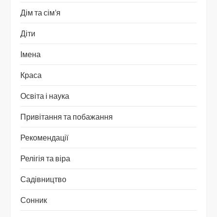
Дім та сім’я
Діти
Імена
Краса
Освіта і наука
Привітання та побажання
Рекомендації
Релігія та віра
Садівництво
Сонник