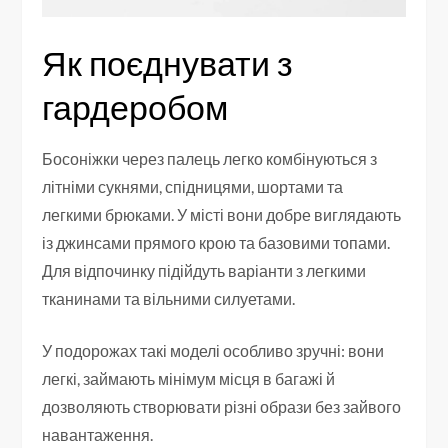
Як поєднувати з
гардеробом
Босоніжки через палець легко комбінуються з
літніми сукнями, спідницями, шортами та
легкими брюками. У місті вони добре виглядають
із джинсами прямого крою та базовими топами.
Для відпочинку підійдуть варіанти з легкими
тканинами та вільними силуетами.
У подорожах такі моделі особливо зручні: вони
легкі, займають мінімум місця в багажі й
дозволяють створювати різні образи без зайвого
навантаження.