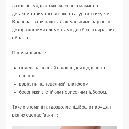
лаконічні моделі з мінімальною кількістю
деталей, стримані відтінки та акуратні силуети.
Водночас залишаються актуальними варіанти з
декоративними елементами для більш виразних
образів.
Популярними є:
моделі на плоскій підошві для щоденного
носіння;
варіанти на невеликій платформі;
босоніжки зі стійким невисоким підбором.
Таке різноманіття дозволяє підібрати пару для
різних сценаріїв життя.