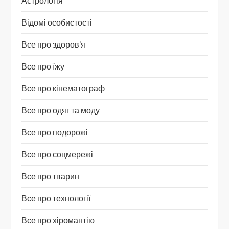
Астрологія
Відомі особистості
Все про здоров’я
Все про їжу
Все про кінематограф
Все про одяг та моду
Все про подорожі
Все про соцмережі
Все про тварин
Все про технології
Все про хіромантію