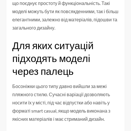
що поєднує простоту й функціональність. Такі
моделі можуть бути як повсякденними, так і більш
елегантними, залежно від матеріалів, підошви та
загального дизайну.
Для яких ситуацій
підходять моделі
через палець
Босоніжки цього типу давно вийшли за межі
пляжного стилю. Сучасні варіації дозволяють
носити їх у місті, під час відпустки або навіть у
форматі smart casual, якщо модель виконана з
якісних матеріалів і має стриманий дизайн.