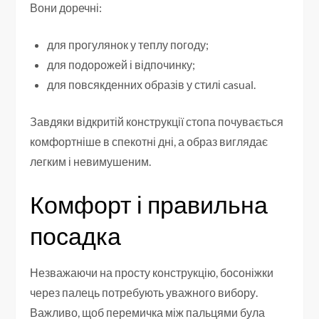
Вони доречні:
для прогулянок у теплу погоду;
для подорожей і відпочинку;
для повсякденних образів у стилі casual.
Завдяки відкритій конструкції стопа почувається
комфортніше в спекотні дні, а образ виглядає
легким і невимушеним.
Комфорт і правильна
посадка
Незважаючи на просту конструкцію, босоніжки
через палець потребують уважного вибору.
Важливо, щоб перемичка між пальцями була