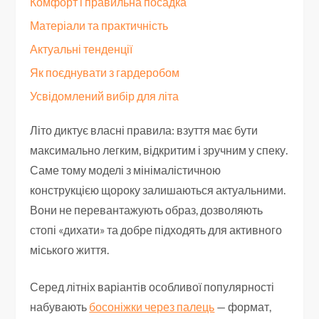
Комфорт і правильна посадка
Матеріали та практичність
Актуальні тенденції
Як поєднувати з гардеробом
Усвідомлений вибір для літа
Літо диктує власні правила: взуття має бути
максимально легким, відкритим і зручним у спеку.
Саме тому моделі з мінімалістичною
конструкцією щороку залишаються актуальними.
Вони не перевантажують образ, дозволяють
стопі «дихати» та добре підходять для активного
міського життя.
Серед літніх варіантів особливої популярності
набувають
босоніжки через палець
— формат,