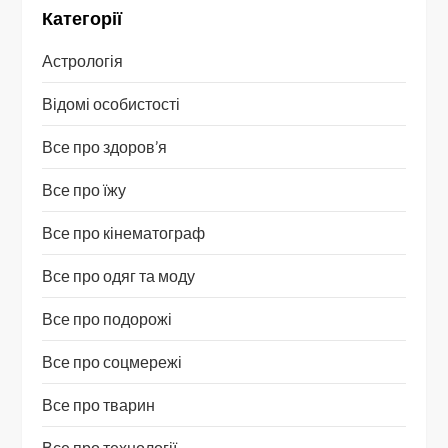
Категорії
Астрологія
Відомі особистості
Все про здоров’я
Все про їжу
Все про кінематограф
Все про одяг та моду
Все про подорожі
Все про соцмережі
Все про тварин
Все про технології