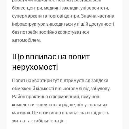
бізнес-центри, медичні заклади, університети,
супермаркети та торгові центри. Значна частина
інфраструктури знаходиться у пішій доступності
без потреби постійно користуватися
автомобілем.
Що впливає на попит
нерухомості
Попит на квартири тут підтримується завдяки
обмеженій кількості вільної землі під забудову.
Район практично сформований, тому нові
комплекси з’являються рідше, ніж у спальних
масивах. Це позитивно впливає на ліквідність
житла та стабільність цін.