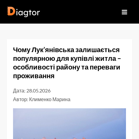
Перейти
до
Diagtor
вмісту
Чому Лук’янівська залишається
популярною для купівлі житла –
особливості району та переваги
проживання
Дата: 28.05.2026
Автор:
Клименко Марина