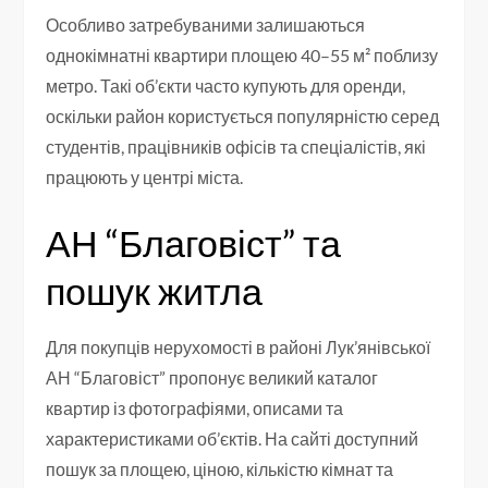
Особливо затребуваними залишаються
однокімнатні квартири площею 40–55 м² поблизу
метро. Такі об’єкти часто купують для оренди,
оскільки район користується популярністю серед
студентів, працівників офісів та спеціалістів, які
працюють у центрі міста.
АН “Благовіст” та
пошук житла
Для покупців нерухомості в районі Лук’янівської
АН “Благовіст” пропонує великий каталог
квартир із фотографіями, описами та
характеристиками об’єктів. На сайті доступний
пошук за площею, ціною, кількістю кімнат та