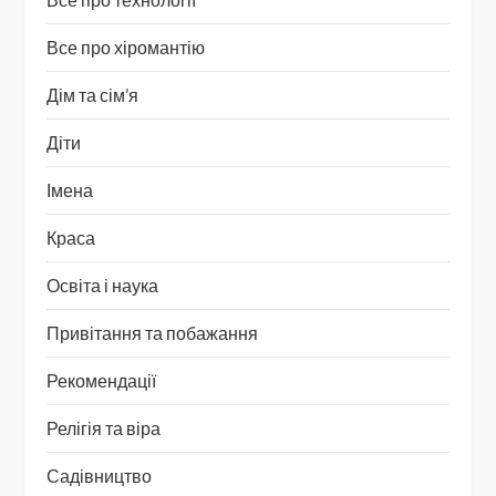
Все про хіромантію
Дім та сім’я
Діти
Імена
Краса
Освіта і наука
Привітання та побажання
Рекомендації
Релігія та віра
Садівництво