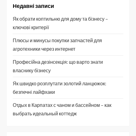
Недавні записи
Як обрати коптильню для дому та бізнесу –
ключові критерії
Плюсы и минусы покупки запчастей для
агротехники через интернет
Професійна дезінсекція: що варто знати
власнику бізнесу
Як швидко розплутати золотий ланцюжок:
безпечні лайфхаки
Отдых в Карпатах с чаном и бассейном – как
выбрать идеальный коттедж