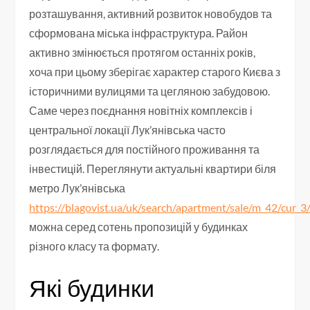
розташування, активний розвиток новобудов та
сформована міська інфраструктура. Район
активно змінюється протягом останніх років,
хоча при цьому зберігає характер старого Києва з
історичними вулицями та цегляною забудовою.
Саме через поєднання новітніх комплексів і
центральної локації Лук’янівська часто
розглядається для постійного проживання та
інвестицій. Переглянути актуальні квартири біля
метро Лук’янівська
https://blagovist.ua/uk/search/apartment/sale/m_42/cur_3
можна серед сотень пропозицій у будинках
різного класу та формату.
Які будинки