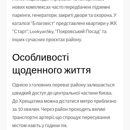
нових комплексах часто передбачені підземні
паркінги, генератори, закриті двори та охорона. У
каталозі “Благовіст” представлені квартири у ЖК
“Старт”, LookyanSky, “Покровський Посад” та
інших сучасних проєктах району.
Особливості
щоденного життя
Однією з головних переваг району залишається
швидкий доступ до центральної частини Києва.
До Хрещатика можна дістатися метро приблизно
за 10 хвилин. Через район проходять великі
транспортні артерії, що спрощує пересування
містом навіть у години пік.