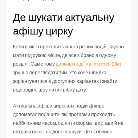
Де шукати актуальну
афішу цирку
Коли в місті проходить кілька різних подій, зручно
мати під рукою місце, де все зібрано в одному
розділі. Саме тому
циркові події на Internet-Bilet
зручно переглядати тим, хто хоче швидко
зорієнтуватися в доступних варіантах і знайти
відповідне шоу на потрібну дату.
Актуальна афіша циркових подій Дніпро
допомагає побачити, які програми проходять
найближчим часом, оцінити формат вистави й не
витрачати час на довгі пошуки. Це особливо