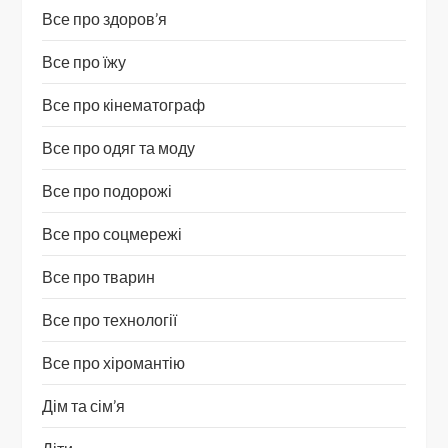
Все про здоров’я
Все про їжу
Все про кінематограф
Все про одяг та моду
Все про подорожі
Все про соцмережі
Все про тварин
Все про технології
Все про хіромантію
Дім та сім’я