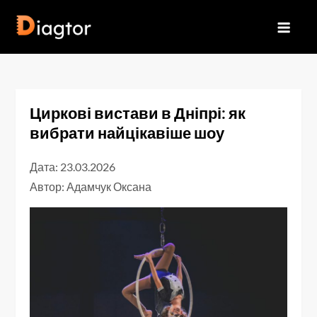
Перейти
до
Diagtor
вмісту
Циркові вистави в Дніпрі: як
вибрати найцікавіше шоу
Дата: 23.03.2026
Автор:
Адамчук Оксана