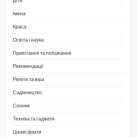
Діти
Імена
Краса
Освіта і наука
Привітання та побажання
Рекомендації
Релігія та віра
Садівництво
Сонник
Техніка та гаджети
Цікаві факти