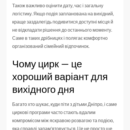
Також важливо оцінити дату, час і загальну
логістику. Якщо подія запланована на вихідний,
краще заздалегідь подивитися доступні місця й
не відкладати рішення до останнього моменту.
Саме в таких дрібницях і полягає комфортно
організований сімейний відпочинок.
Чому цирк — це
хороший варіант для
вихідного дня
Багато хто шукає, куди піти з дітьми Дніпро, і саме
циркові програми часто стають вдалим
компромісом між яскравою розвагою та подією,
яка справді запам’ятовується. Це не просто ще