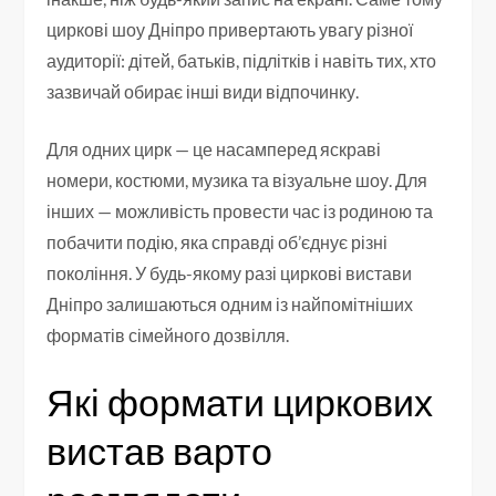
циркові шоу Дніпро привертають увагу різної
аудиторії: дітей, батьків, підлітків і навіть тих, хто
зазвичай обирає інші види відпочинку.
Для одних цирк — це насамперед яскраві
номери, костюми, музика та візуальне шоу. Для
інших — можливість провести час із родиною та
побачити подію, яка справді об’єднує різні
покоління. У будь-якому разі циркові вистави
Дніпро залишаються одним із найпомітніших
форматів сімейного дозвілля.
Які формати циркових
вистав варто