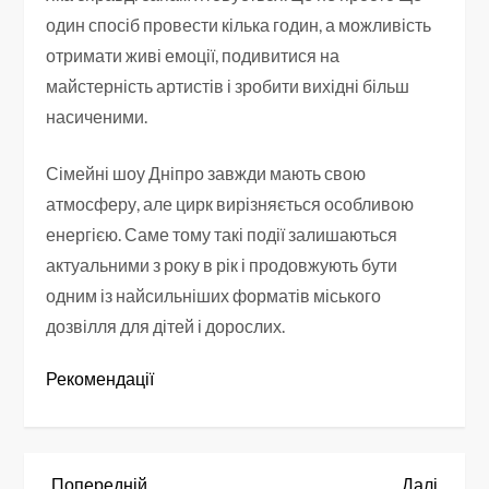
один спосіб провести кілька годин, а можливість
отримати живі емоції, подивитися на
майстерність артистів і зробити вихідні більш
насиченими.
Сімейні шоу Дніпро завжди мають свою
атмосферу, але цирк вирізняється особливою
енергією. Саме тому такі події залишаються
актуальними з року в рік і продовжують бути
одним із найсильніших форматів міського
дозвілля для дітей і дорослих.
Рекомендації
Попередній
Насту
Попередній
Далі