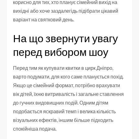
корисно для тих, хто планує сімейний вихід на
вихідні або хоче заздалегідь підібрати цікавий
варіант на святковий день.
На що звернути увагу
перед вибором шоу
Перед тим як купувати квитки в цирк Дніпро,
варто подумати, для кого саме планується похід.
Якщо це сімейний формат, потрібно врахувати
вік дітей, їхню витривалість і загальне ставлення
до гучних видовищних подій. Одним дітям
подобається яскравий темп і велика кількість
візуальних ефектів, іншим більше підходить
спокійніша подача.