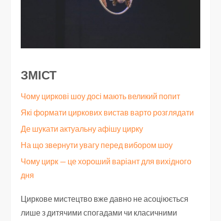
ЗМІСТ
Чому циркові шоу досі мають великий попит
Які формати циркових вистав варто розглядати
Де шукати актуальну афішу цирку
На що звернути увагу перед вибором шоу
Чому цирк — це хороший варіант для вихідного
дня
Циркове мистецтво вже давно не асоціюється
лише з дитячими спогадами чи класичними