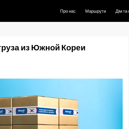
Про нас
Маршрути
Дім та 
груза из Южной Кореи