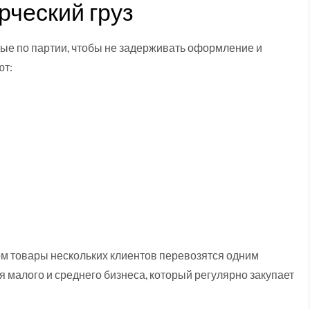
рческий груз
ые по партии, чтобы не задерживать оформление и
ют:
ом товары нескольких клиентов перевозятся одним
 малого и среднего бизнеса, который регулярно закупает