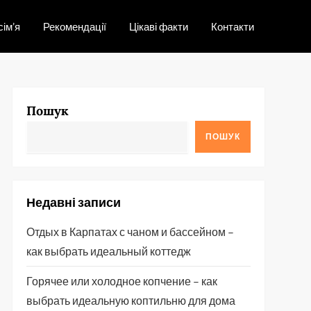
сім’я
Рекомендації
Цікаві факти
Контакти
Пошук
ПОШУК
Недавні записи
Отдых в Карпатах с чаном и бассейном –
как выбрать идеальный коттедж
Горячее или холодное копчение – как
выбрать идеальную коптильню для дома