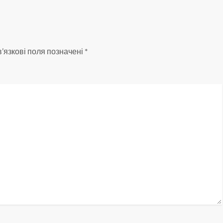
’язкові поля позначені
*