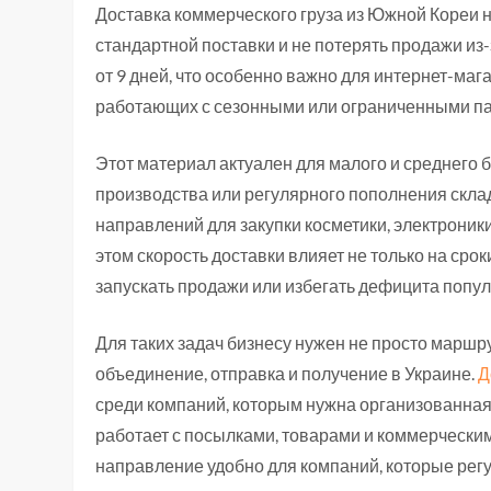
Доставка коммерческого груза из Южной Кореи н
стандартной поставки и не потерять продажи из
от 9 дней, что особенно важно для интернет-ма
работающих с сезонными или ограниченными па
Этот материал актуален для малого и среднего б
производства или регулярного пополнения скла
направлений для закупки косметики, электроник
этом скорость доставки влияет не только на срок
запускать продажи или избегать дефицита попу
Для таких задач бизнесу нужен не просто маршру
объединение, отправка и получение в Украине.
Д
среди компаний, которым нужна организованная 
работает с посылками, товарами и коммерческим
направление удобно для компаний, которые рег