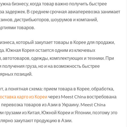
ужна бизнесу, когда товар важно получить быстрее
-за задержек. В среднем срочная авиаперевозка занимает
газинов, дистрибьюторов, шоурумов и компаний,
ртиями товаров.
изнеса, который закупает товары в Корее для продажи,
да. Южная Корея остается одним из ключевых
и, автотоваров, одежды, комплектующих и техники. При
и получения груза, но и на возможность быстрее
лярных позиций.
т, а понятная схема: прием товара в Корее, обработка,
оставка карго из Кореи
через Meest China востребована
перевозка товаров из Азии в Украину. Meest China
и грузами из Китая, Южной Кореи и Японии, поэтому это
улярно закупают продукцию в Азии.