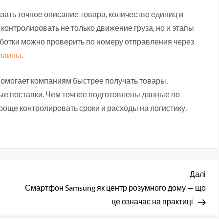
ать точное описание товара, количество единиц и
 контролировать не только движение груза, но и этапы
ботки можно проверить по номеру отправления через
краины
.
помогает компаниям быстрее получать товары,
е поставки. Чем точнее подготовлены данные по
още контролировать сроки и расходы на логистику.
Нас
Далі
зап
Смартфон Samsung як центр розумного дому — що
це означає на практиці