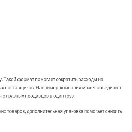
у. Такой формат помогает сократить расходы на
ных поставщиков. Например, компания может объединить
 от разных продавцов в один груз.
пких товаров, дополнительная упаковка помогает снизить