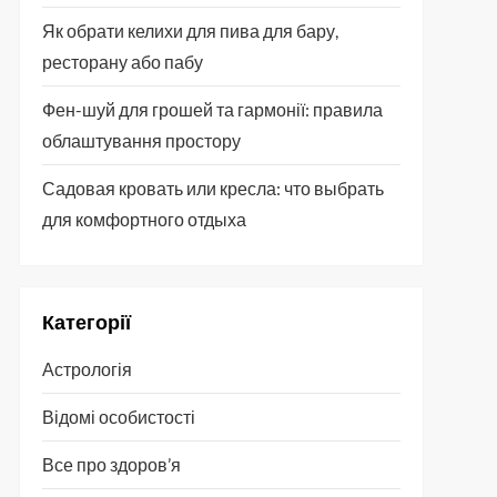
Як обрати келихи для пива для бару,
ресторану або пабу
Фен-шуй для грошей та гармонії: правила
облаштування простору
Садовая кровать или кресла: что выбрать
для комфортного отдыха
Категорії
Астрологія
Відомі особистості
Все про здоров’я