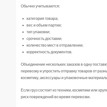
Обычно учитываются:
категория товара;
вес и объем партии;
тип упаковки;
срочность доставки;
количество мест в отправлении;
корректность документов.
Объединение нескольких заказов в одну поставк
перевозку и упростить отправку товаров от раз
косметику, аксессуары и упаковочные материалы
Если груз состоит из техники, косметики или хру
риск повреждений во время перевозки.