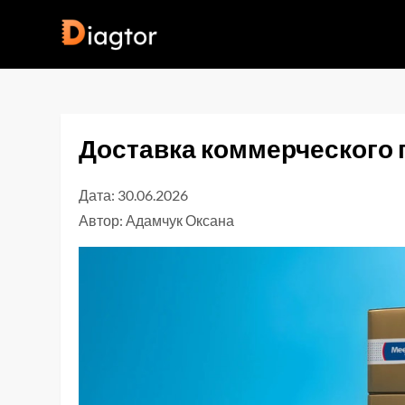
Перейти
до
Diagtor
вмісту
Доставка коммерческого 
Дата: 30.06.2026
Автор:
Адамчук Оксана