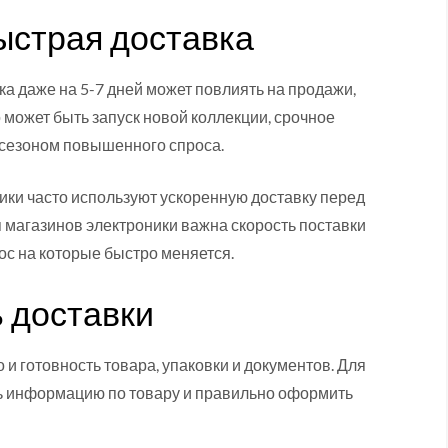
ыстрая доставка
ка даже на 5-7 дней может повлиять на продажи,
 может быть запуск новой коллекции, срочное
 сезоном повышенного спроса.
ики часто используют ускоренную доставку перед
 магазинов электроники важна скорость поставки
ос на которые быстро меняется.
ь доставки
 и готовность товара, упаковки и документов. Для
ть информацию по товару и правильно оформить