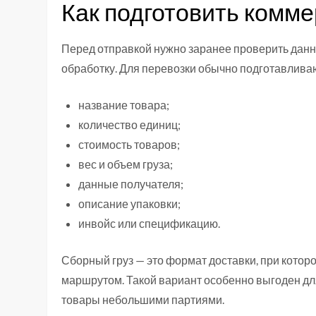
Как подготовить комме
Перед отправкой нужно заранее проверить данн
обработку. Для перевозки обычно подготавлива
название товара;
количество единиц;
стоимость товаров;
вес и объем груза;
данные получателя;
описание упаковки;
инвойс или спецификацию.
Сборный груз — это формат доставки, при котор
маршрутом. Такой вариант особенно выгоден для
товары небольшими партиями.