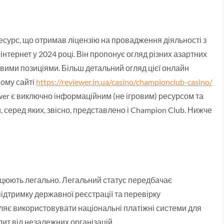
есурс, що отримав ліцензію на провадження діяльності з
 інтернет у 2024 році. Він пропонує огляд різних азартних
овими позиціями. Більш детальний огляд цієї онлайн
ому сайті
https://reviewer.in.ua/casino/championclub-casino/
ewer є виключно інформаційним (не ігровим) ресурсом та
, серед яких, звісно, представлено і Champion Club. Нижче
ацюють легально. Легальний статус передбачає
ідтримку державної реєстрації та перевірку
оляє використовувати національні платіжні системи для
ит від незалежних організацій.