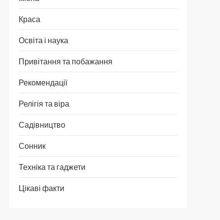
Краса
Освіта і наука
Привітання та побажання
Рекомендації
Релігія та віра
Садівництво
Сонник
Техніка та гаджети
Цікаві факти