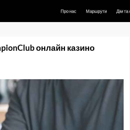
Про нас
Маршрути
Дім та 
mpionClub онлайн казино