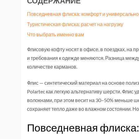
СОДЕРЖАНИЕ
Повседневная флиска: комфорт и универсально
Туристическая флиска: расчет на нагрузку
Что выбрать именно вам
Флисовую кофту носят в офисе, в поездках, на п
и требования к одежде меняются. Разница между 
количестве карманов.
Флис — синтетический материал на основе полиэ
Polartec как легкую альтернативу шерсти. Флис
волокнами, при этом весит на 30–50% меньше шер
сохраняет тепло даже во влажном состоянии. Н
Повседневная флиска: