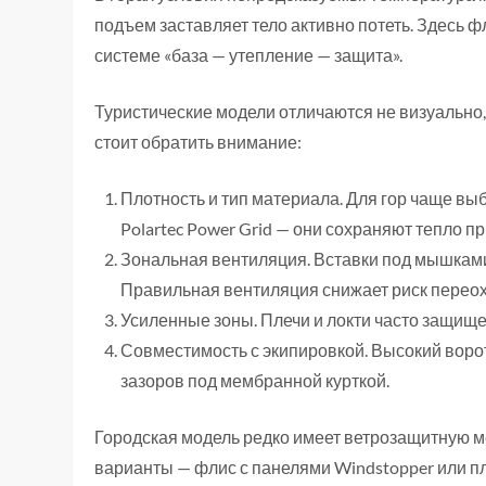
подъем заставляет тело активно потеть. Здесь ф
системе «база — утепление — защита».
Туристические модели отличаются не визуально,
стоит обратить внимание:
Плотность и тип материала. Для гор чаще вы
Polartec Power Grid — они сохраняют тепло п
Зональная вентиляция. Вставки под мышками 
Правильная вентиляция снижает риск переох
Усиленные зоны. Плечи и локти часто защище
Совместимость с экипировкой. Высокий воро
зазоров под мембранной курткой.
Городская модель редко имеет ветрозащитную м
варианты — флис с панелями Windstopper или пл