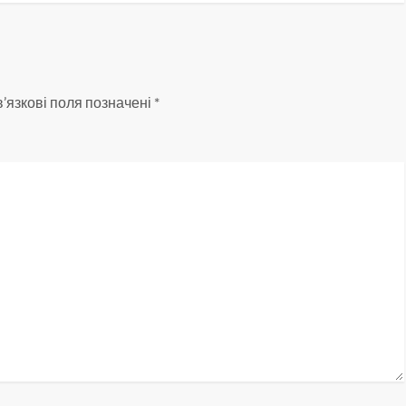
’язкові поля позначені
*