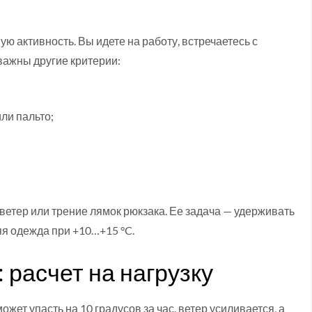
ю активность. Вы идете на работу, встречаетесь с
важны другие критерии:
ли пальто;
етер или трение лямок рюкзака. Ее задача — удерживать
яя одежда при +10…+15 °C.
 расчет на нагрузку
жет упасть на 10 градусов за час, ветер усиливается, а