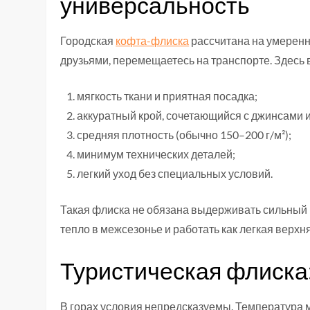
универсальность
Городская
кофта-флиска
рассчитана на умеренну
друзьями, перемещаетесь на транспорте. Здесь 
мягкость ткани и приятная посадка;
аккуратный крой, сочетающийся с джинсами и
средняя плотность (обычно 150–200 г/м²);
минимум технических деталей;
легкий уход без специальных условий.
Такая флиска не обязана выдерживать сильный в
тепло в межсезонье и работать как легкая верхн
Туристическая флиска:
В горах условия непредсказуемы. Температура мо