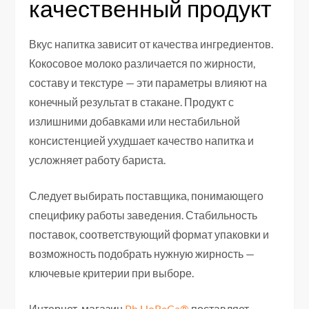
качественный продукт
Вкус напитка зависит от качества ингредиентов.
Кокосовое молоко различается по жирности,
составу и текстуре — эти параметры влияют на
конечный результат в стакане. Продукт с
излишними добавками или нестабильной
консистенцией ухудшает качество напитка и
усложняет работу бариста.
Следует выбирать поставщика, понимающего
специфику работы заведения. Стабильность
поставок, соответствующий формат упаковки и
возможность подобрать нужную жирность —
ключевые критерии при выборе.
Интернет-магазин
Ph HoReCa®
поставляет