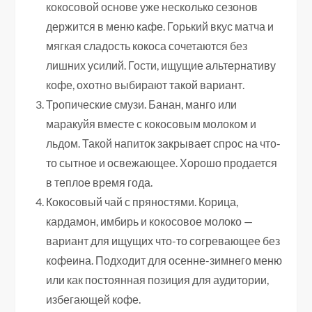
кокосовой основе уже несколько сезонов
держится в меню кафе. Горький вкус матча и
мягкая сладость кокоса сочетаются без
лишних усилий. Гости, ищущие альтернативу
кофе, охотно выбирают такой вариант.
Тропические смузи. Банан, манго или
маракуйя вместе с кокосовым молоком и
льдом. Такой напиток закрывает спрос на что-
то сытное и освежающее. Хорошо продается
в теплое время года.
Кокосовый чай с пряностями. Корица,
кардамон, имбирь и кокосовое молоко —
вариант для ищущих что-то согревающее без
кофеина. Подходит для осенне-зимнего меню
или как постоянная позиция для аудитории,
избегающей кофе.