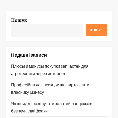
Пошук
ПОШУК
Недавні записи
Плюсы и минусы покупки запчастей для
агротехники через интернет
Професійна дезінсекція: що варто знати
власнику бізнесу
Як швидко розплутати золотий ланцюжок:
безпечні лайфхаки