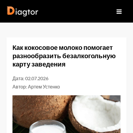
Перейти
до
Diagtor
вмісту
Как кокосовое молоко помогает
разнообразить безалкогольную
карту заведения
Дата: 02.07.2026
Автор:
Артем Устенко