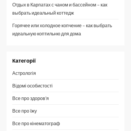
Отдых в Карпатах с чаном и бассейном – как
выбрать идеальный коттедж
Горячее или холодное копчение – как выбрать
идеальную коптильню для дома
Категорії
Астрологія
Відомі особистості
Все про здоров’я
Все про їжу
Все про кінематограф