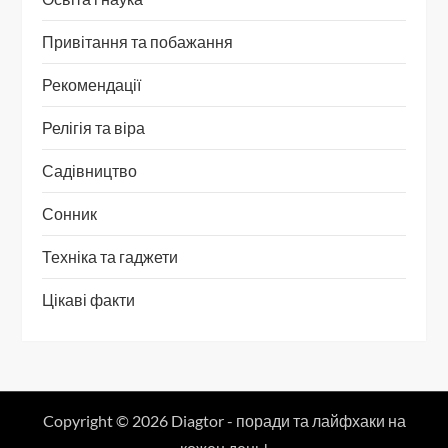
Привітання та побажання
Рекомендації
Релігія та віра
Садівництво
Сонник
Техніка та гаджети
Цікаві факти
Copyright © 2026 Diagtor - поради та лайфхаки на