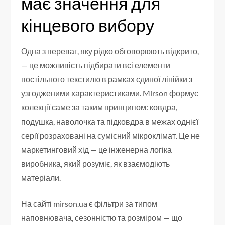
має значення для
кінцевого вибору
Одна з переваг, яку рідко обговорюють відкрито,
— це можливість підбирати всі елементи
постільного текстилю в рамках єдиної лінійки з
узгодженими характеристиками. Mirson формує
колекції саме за таким принципом: ковдра,
подушка, наволочка та підковдра в межах однієї
серії розраховані на сумісний мікроклімат. Це не
маркетинговий хід — це інженерна логіка
виробника, який розуміє, як взаємодіють
матеріали.
На сайті mirson.ua є фільтри за типом
наповнювача, сезонністю та розміром — що