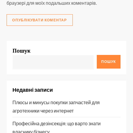
браузері для моїх подальших коментарів.
Пошук
ПОШУК
Недавні записи
Плюсы и минусы покупки запчастей для
агротехники через интернет
Професійна дезінсекція: що варто знати
власнику бізнесу