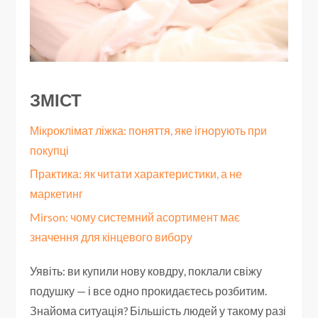
ЗМІСТ
Мікроклімат ліжка: поняття, яке ігнорують при
покупці
Практика: як читати характеристики, а не
маркетинг
Mirson: чому системний асортимент має
значення для кінцевого вибору
Уявіть: ви купили нову ковдру, поклали свіжу
подушку — і все одно прокидаєтесь розбитим.
Знайома ситуація? Більшість людей у такому разі