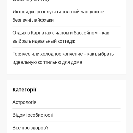
Як швидко розплутати золотий ланцюжок:
безпечні лайфхаки
Отдых в Карпатах с чаном и бассейном – как
выбрать идеальный коттедж
Горячее или холодное копчение – как выбрать
идеальную коптильню для дома
Категорії
Астрологія
Відомі особистості
Все про здоров’я