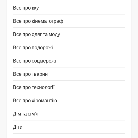
Все про їжу
Все про кінематограф
Все про одяг та моду
Все про подорожі
Все про соцмережі
Все про тварин
Все про технології
Все про хіромантію
Дім та сім’я
Діти