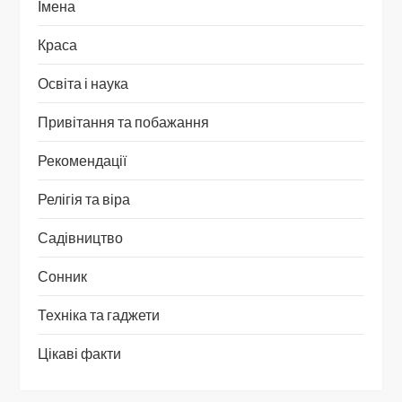
Імена
Краса
Освіта і наука
Привітання та побажання
Рекомендації
Релігія та віра
Садівництво
Сонник
Техніка та гаджети
Цікаві факти