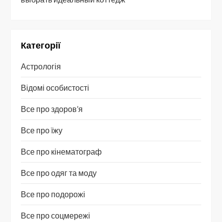
Категорії
Астрологія
Відомі особистості
Все про здоров’я
Все про їжу
Все про кінематограф
Все про одяг та моду
Все про подорожі
Все про соцмережі