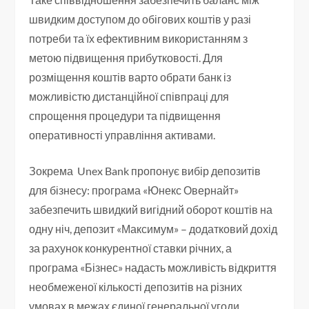
швидким доступом до обігових коштів у разі
потреби та їх ефективним використанням з
метою підвищення прибутковості. Для
розміщення коштів варто обрати банк із
можливістю дистанційної співпраці для
спрощення процедури та підвищення
оперативності управління активами.
Зокрема Unex Bank пропонує вибір депозитів
для бізнесу: програма «Юнекс Овернайт»
забезпечить швидкий вигідний оборот коштів на
одну ніч, депозит «Максимум» – додатковий дохід
за рахунок конкурентної ставки річних, а
програма «Бізнес» надасть можливість відкриття
необмеженої кількості депозитів на різних
умовах в межах єдиної генеральної угоди.