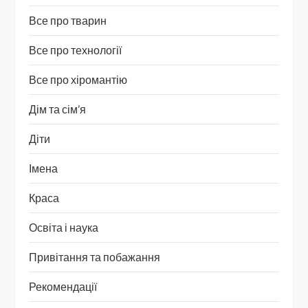
Все про тварин
Все про технології
Все про хіромантію
Дім та сім’я
Діти
Імена
Краса
Освіта і наука
Привітання та побажання
Рекомендації