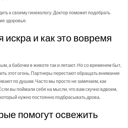
дить к своему гинекологу. Доктор поможет подобрать
ие здоровья.
 искра и как это вовремя
м, а бабочки в животе так и летают. Но со временем быт,
сить этот огонь. Партнеры перестают обращать внимание
вают по душам. Часто мы просто не замечаем, как
сли вы поймали себя на мысли, что вам скучно вдвоем,
 в который нужно постоянно подбрасывать дрова.
рые помогут освежить