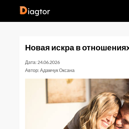
Перейти
до
Diagtor
вмісту
Новая искра в отношениях
Дата: 24.06.2026
Автор:
Адамчук Оксана