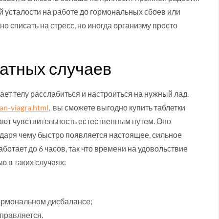
й усталости на работе до гормональных сбоев или
о списать на стресс, но иногда организму просто
катных случаев
ет телу расслабиться и настроиться на нужный лад.
an-viagra.html
, вы сможете выгодно купить таблетки
ают чувствительность естественным путем. Оно
одаря чему быстро появляется настоящее, сильное
отает до 6 часов, так что времени на удовольствие
ю в таких случаях:
гормональном дисбалансе;
справляется.