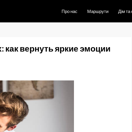
Про нас
Маршрути
Дім та 
: как вернуть яркие эмоции