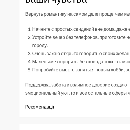
Вернуть романтику на самом деле проще, чем ка
Начните с простых свиданий вне дома, даже е
Устройте вечер без телефонов, приготовьте 
городу.
Очень важно открыто говорить о своих желан
Маленькие сюрпризы без повода тоже отлич
Попробуйте вместе заняться новым хобби, в
Поддержка, забота и взаимное доверие создают
эмоциональный уют, то и все остальные сферы 
Рекомендації