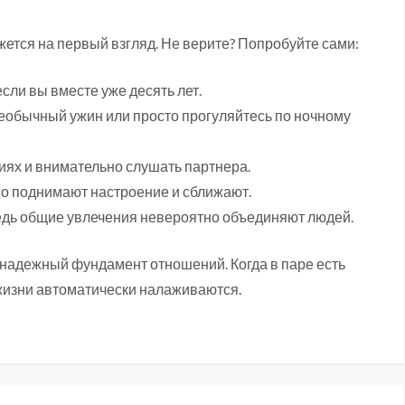
жется на первый взгляд. Не верите? Попробуйте сами:
сли вы вместе уже десять лет.
необычный ужин или просто прогуляйтесь по ночному
иях и внимательно слушать партнера.
но поднимают настроение и сближают.
едь общие увлечения невероятно объединяют людей.
 надежный фундамент отношений. Когда в паре есть
жизни автоматически налаживаются.