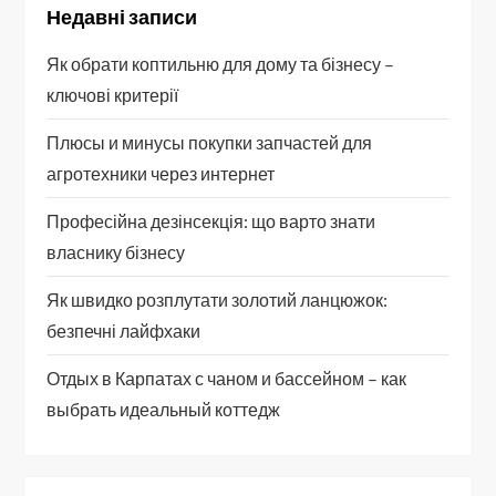
Недавні записи
Як обрати коптильню для дому та бізнесу –
ключові критерії
Плюсы и минусы покупки запчастей для
агротехники через интернет
Професійна дезінсекція: що варто знати
власнику бізнесу
Як швидко розплутати золотий ланцюжок:
безпечні лайфхаки
Отдых в Карпатах с чаном и бассейном – как
выбрать идеальный коттедж