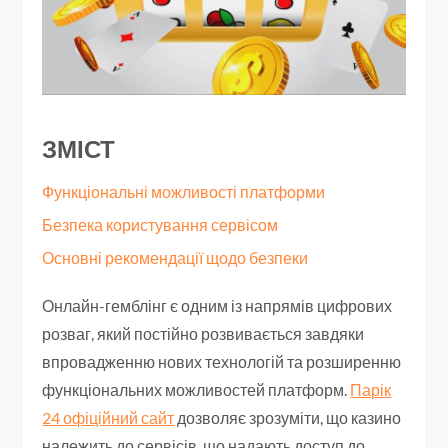
ЗМІСТ
Функціональні можливості платформи
Безпека користування сервісом
Основні рекомендації щодо безпеки
Онлайн-гемблінг є одним із напрямів цифрових
розваг, який постійно розвивається завдяки
впровадженню нових технологій та розширенню
функціональних можливостей платформ.
Парік
24 офіційний сайт
дозволяє зрозуміти, що казино
належить до сервісів, що надають доступ до