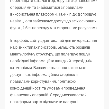
переглядати каталог ігор, керувати фінансовими
операціями та знайомитися з правилами
використання платформи. Такий підхід спрощує
навігацію та забезпечує доступ до всіх основних
функцій без переходу між сторонніми ресурсами.
Інтерфейс сайту адаптований для використання
на різних типах пристроїв. Більшість розділів
мають логічну структуру, що полегшує пошук
необхідної інформації та швидкий перехід між
категоріями. Важливе значення також має
доступність інформаційних сторінок із
правилами користування, політикою
конфіденційності та умовами проведення
фінансових операцій. Серед можливостей
платформи варто відзначити наступні.