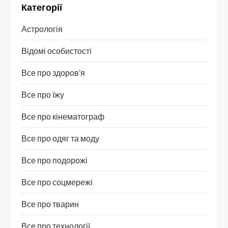
Категорії
Астрологія
Відомі особистості
Все про здоров’я
Все про їжу
Все про кінематограф
Все про одяг та моду
Все про подорожі
Все про соцмережі
Все про тварин
Все про технології