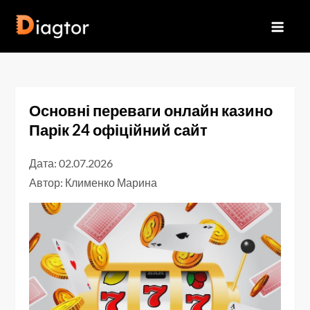
Перейти
до
Diagtor
вмісту
Основні переваги онлайн казино
Парік 24 офіційний сайт
Дата: 02.07.2026
Автор:
Клименко Марина