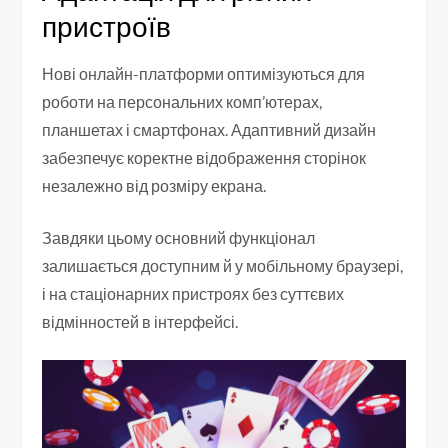
пристроїв
Нові онлайн-платформи оптимізуються для
роботи на персональних комп’ютерах,
планшетах і смартфонах. Адаптивний дизайн
забезпечує коректне відображення сторінок
незалежно від розміру екрана.
Завдяки цьому основний функціонал
залишається доступним й у мобільному браузері,
і на стаціонарних пристроях без суттєвих
відмінностей в інтерфейсі.