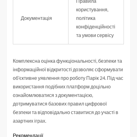
Правила
користування,
Документація
політика
конфіденційності
та умови сервісу
Комплексна оцінка функціональності, безпеки та
інформаційної відкритості дозволяє сформувати
об’єктивне уявлення про роботу Парік 24. Під час
використання подібних платформ доцільно
ознайомлюватися з документацією,
дотримуватися базових правил цифрової
безпеки та відповідально ставитися до участі в
азартних іграх.
Рекомендації