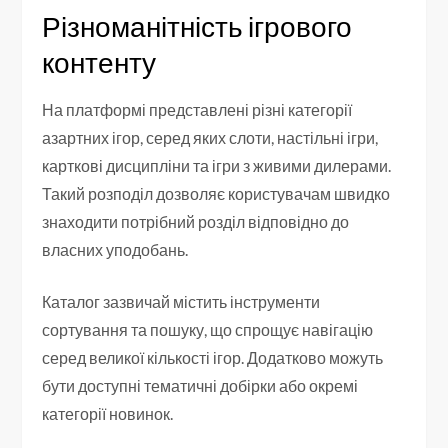
Різноманітність ігрового
контенту
На платформі представлені різні категорії
азартних ігор, серед яких слоти, настільні ігри,
карткові дисципліни та ігри з живими дилерами.
Такий розподіл дозволяє користувачам швидко
знаходити потрібний розділ відповідно до
власних уподобань.
Каталог зазвичай містить інструменти
сортування та пошуку, що спрощує навігацію
серед великої кількості ігор. Додатково можуть
бути доступні тематичні добірки або окремі
категорії новинок.