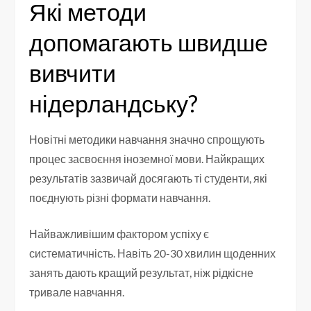
Які методи
допомагають швидше
вивчити
нідерландську?
Новітні методики навчання значно спрощують
процес засвоєння іноземної мови. Найкращих
результатів зазвичай досягають ті студенти, які
поєднують різні формати навчання.
Найважливішим фактором успіху є
систематичність. Навіть 20-30 хвилин щоденних
занять дають кращий результат, ніж рідкісне
тривале навчання.