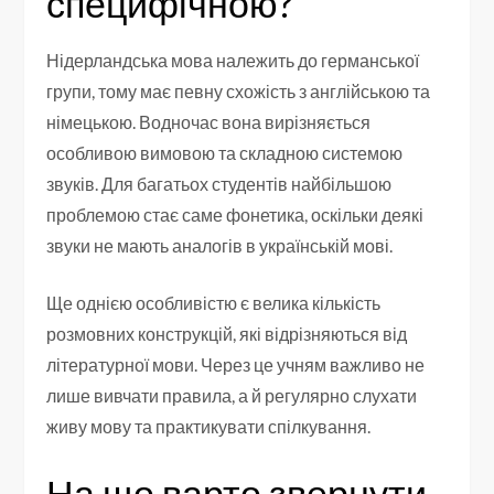
специфічною?
Нідерландська мова належить до германської
групи, тому має певну схожість з англійською та
німецькою. Водночас вона вирізняється
особливою вимовою та складною системою
звуків. Для багатьох студентів найбільшою
проблемою стає саме фонетика, оскільки деякі
звуки не мають аналогів в українській мові.
Ще однією особливістю є велика кількість
розмовних конструкцій, які відрізняються від
літературної мови. Через це учням важливо не
лише вивчати правила, а й регулярно слухати
живу мову та практикувати спілкування.
На що варто звернути