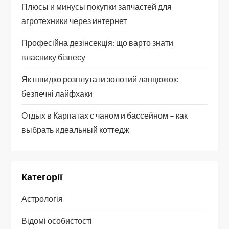
Плюсы и минусы покупки запчастей для
агротехники через интернет
Професійна дезінсекція: що варто знати
власнику бізнесу
Як швидко розплутати золотий ланцюжок:
безпечні лайфхаки
Отдых в Карпатах с чаном и бассейном – как
выбрать идеальный коттедж
Категорії
Астрологія
Відомі особистості