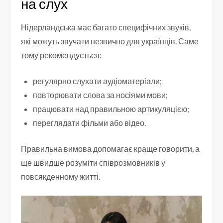
на слух
Нідерландська має багато специфічних звуків,
які можуть звучати незвично для українців. Саме
тому рекомендується:
регулярно слухати аудіоматеріали;
повторювати слова за носіями мови;
працювати над правильною артикуляцією;
переглядати фільми або відео.
Правильна вимова допомагає краще говорити, а
ще швидше розуміти співрозмовників у
повсякденному житті.