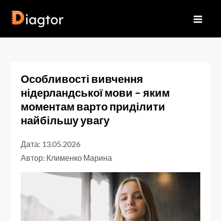
Перейти
до
Diagtor
вмісту
Особливості вивчення
нідерландської мови – яким
моментам варто приділити
найбільшу увагу
Дата: 13.05.2026
Автор:
Клименко Марина