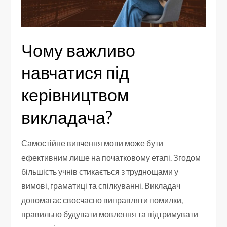
Чому важливо
навчатися під
керівництвом
викладача?
Самостійне вивчення мови може бути
ефективним лише на початковому етапі. Згодом
більшість учнів стикається з труднощами у
вимові, граматиці та спілкуванні. Викладач
допомагає своєчасно виправляти помилки,
правильно будувати мовлення та підтримувати