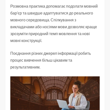
Розмовна практика допомагає подолати мовний
бар’єр та швидше адаптуватися до реального
мовного середовища. Спілкування з
викладачами або носіями мови дозволяє краще
зрозуміти природний темп мовлення та нові
мовні конструкції.
Поєднання різних джерел інформації робить
процес вивчення більш цікавим та
результативним.