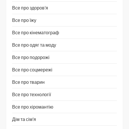
Все про здоров’я
Все про їжу
Все про кінематограф
Все про одяг та моду
Все про подорожі
Все про соцмережі
Все про тварин
Все про технології
Все про хіромантію
Дім та сім’я