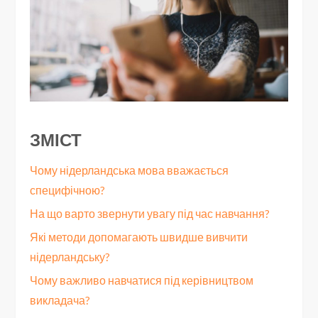
ЗМІСТ
Чому нідерландська мова вважається
специфічною?
На що варто звернути увагу під час навчання?
Які методи допомагають швидше вивчити
нідерландську?
Чому важливо навчатися під керівництвом
викладача?