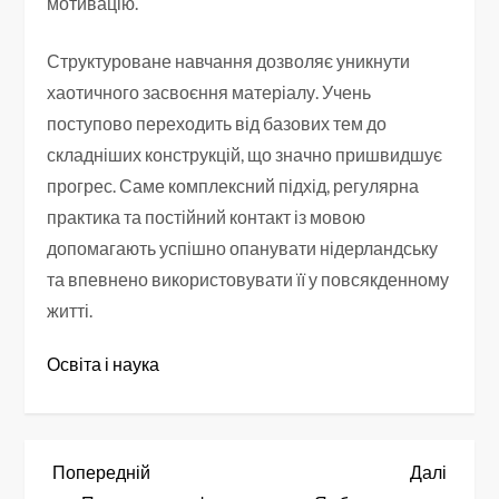
мотивацію.
Структуроване навчання дозволяє уникнути
хаотичного засвоєння матеріалу. Учень
поступово переходить від базових тем до
складніших конструкцій, що значно пришвидшує
прогрес. Саме комплексний підхід, регулярна
практика та постійний контакт із мовою
допомагають успішно опанувати нідерландську
та впевнено використовувати її у повсякденному
житті.
Освіта і наука
Н
Попередній
Насту
Попередній
Далі