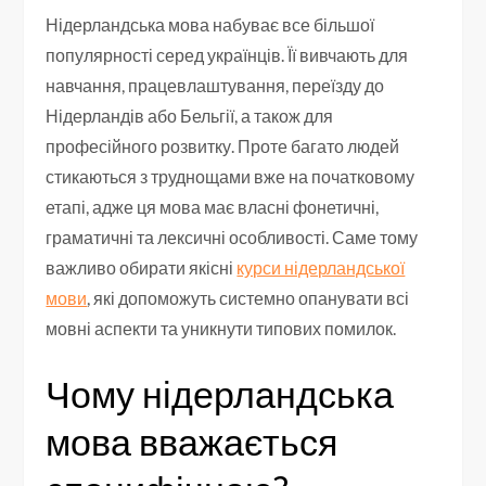
Нідерландська мова набуває все більшої
популярності серед українців. Її вивчають для
навчання, працевлаштування, переїзду до
Нідерландів або Бельгії, а також для
професійного розвитку. Проте багато людей
стикаються з труднощами вже на початковому
етапі, адже ця мова має власні фонетичні,
граматичні та лексичні особливості. Саме тому
важливо обирати якісні
курси нідерландської
мови
, які допоможуть системно опанувати всі
мовні аспекти та уникнути типових помилок.
Чому нідерландська
мова вважається