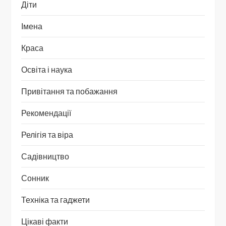
Діти
Імена
Краса
Освіта і наука
Привітання та побажання
Рекомендації
Релігія та віра
Садівництво
Сонник
Техніка та гаджети
Цікаві факти