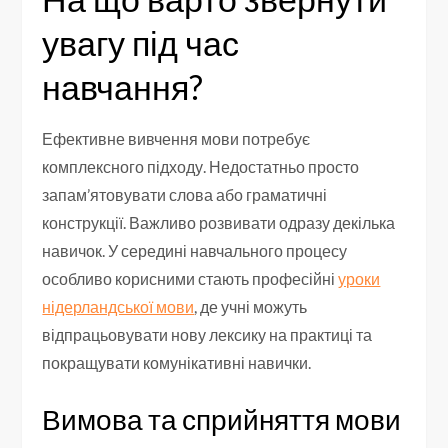
увагу під час
навчання?
Ефективне вивчення мови потребує
комплексного підходу. Недостатньо просто
запам’ятовувати слова або граматичні
конструкції. Важливо розвивати одразу декілька
навичок. У середині навчального процесу
особливо корисними стають професійні
уроки
нідерландської мови
, де учні можуть
відпрацьовувати нову лексику на практиці та
покращувати комунікативні навички.
Вимова та сприйняття мови