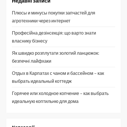
Недавні записи
Плюсы и минусы покупки запчастей для
агротехники через интернет
Професійна дезінсекція: що варто знати
власнику бізнесу
Як швидко розплутати золотий ланцюжок:
безпечні лайфхаки
Отдых в Карпатах с чаном и бассейном – как
выбрать идеальный коттедж
Горячее или холодное копчение – как выбрать
идеальную коптильню для дома