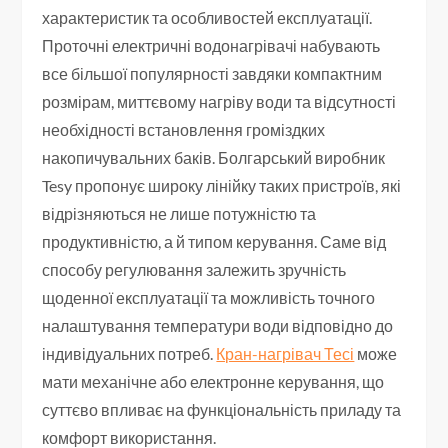
характеристик та особливостей експлуатації.
Проточні електричні водонагрівачі набувають
все більшої популярності завдяки компактним
розмірам, миттєвому нагріву води та відсутності
необхідності встановлення громіздких
накопичувальних баків. Болгарський виробник
Tesy пропонує широку лінійку таких пристроїв, які
відрізняються не лише потужністю та
продуктивністю, а й типом керування. Саме від
способу регулювання залежить зручність
щоденної експлуатації та можливість точного
налаштування температури води відповідно до
індивідуальних потреб.
Кран-нагрівач Тесі
може
мати механічне або електронне керування, що
суттєво впливає на функціональність приладу та
комфорт використання.