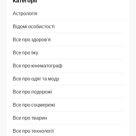
Категорії
Астрологія
Відомі особистості
Все про здоров’я
Все про їжу
Все про кінематограф
Все про одяг та моду
Все про подорожі
Все про соцмережі
Все про тварин
Все про технології