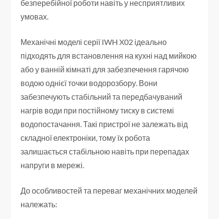
безперебійної роботи навіть у несприятливих
умовах.
Механічні моделі серії IWH X02 ідеально
підходять для встановлення на кухні над мийкою
або у ванній кімнаті для забезпечення гарячою
водою однієї точки водорозбору. Вони
забезпечують стабільний та передбачуваний
нагрів води при постійному тиску в системі
водопостачання. Такі пристрої не залежать від
складної електроніки, тому їх робота
залишається стабільною навіть при перепадах
напруги в мережі.
До особливостей та переваг механічних моделей
належать: