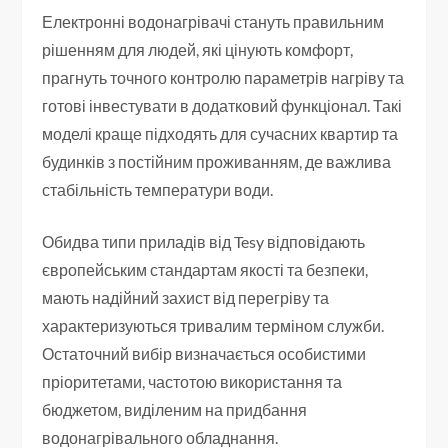
Електронні водонагрівачі стануть правильним
рішенням для людей, які цінують комфорт,
прагнуть точного контролю параметрів нагріву та
готові інвестувати в додатковий функціонал. Такі
моделі краще підходять для сучасних квартир та
будинків з постійним проживанням, де важлива
стабільність температури води.
Обидва типи приладів від Tesy відповідають
європейським стандартам якості та безпеки,
мають надійний захист від перегріву та
характеризуються тривалим терміном служби.
Остаточний вибір визначається особистими
пріоритетами, частотою використання та
бюджетом, виділеним на придбання
водонагрівального обладнання.