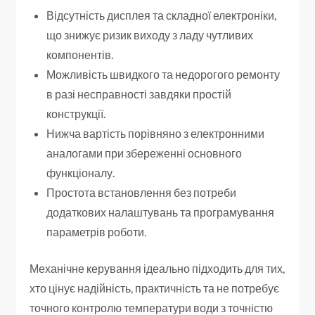
Відсутність дисплея та складної електроніки,
що знижує ризик виходу з ладу чутливих
компонентів.
Можливість швидкого та недорогого ремонту
в разі несправності завдяки простій
конструкції.
Нижча вартість порівняно з електронними
аналогами при збереженні основного
функціоналу.
Простота встановлення без потреби
додаткових налаштувань та програмування
параметрів роботи.
Механічне керування ідеально підходить для тих,
хто цінує надійність, практичність та не потребує
точного контролю температури води з точністю