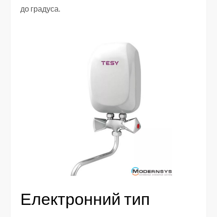
до градуса.
Електронний тип