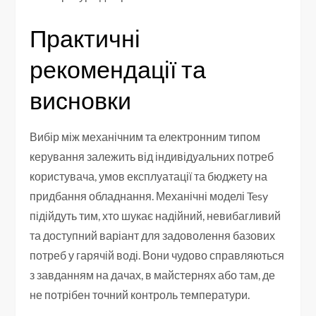
Практичні
рекомендації та
висновки
Вибір між механічним та електронним типом
керування залежить від індивідуальних потреб
користувача, умов експлуатації та бюджету на
придбання обладнання. Механічні моделі Tesy
підійдуть тим, хто шукає надійний, невибагливий
та доступний варіант для задоволення базових
потреб у гарячій воді. Вони чудово справляються
з завданням на дачах, в майстернях або там, де
не потрібен точний контроль температури.