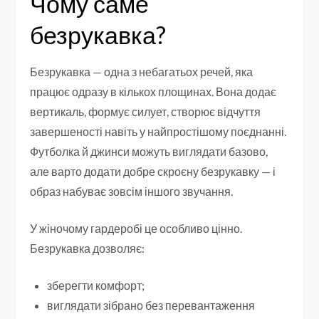
Чому саме
безрукавка?
Безрукавка — одна з небагатьох речей, яка
працює одразу в кількох площинах. Вона додає
вертикаль, формує силует, створює відчуття
завершеності навіть у найпростішому поєднанні.
Футболка й джинси можуть виглядати базово,
але варто додати добре скроєну безрукавку — і
образ набуває зовсім іншого звучання.
У жіночому гардеробі це особливо цінно.
Безрукавка дозволяє:
зберегти комфорт;
виглядати зібрано без перевантаження