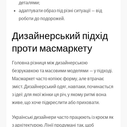
деталями;
адаптувати образ під різні ситуації — від
роботи до подорожей.
Дизайнерський підхід
проти масмаркету
Головна різниця між дизайнерською
безрукавкою та масовими моделями — у підході.
Масмаркет часто копіює форму, але втрачає
зміст. Дизайнерський одяг, навпаки, починається
з ідеї: для якої жінки ця річ, у якому ритмі вона
живе, що хоче підкреслити або приховати.
Українські дизайнери часто працюють із кроєм як
з архітектурою. Лінії продумані так, щоб