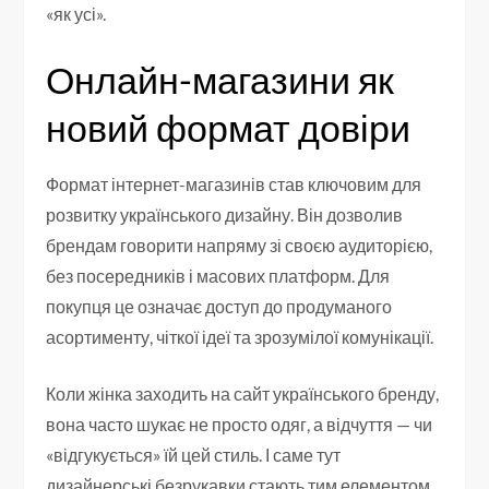
«як усі».
Онлайн-магазини як
новий формат довіри
Формат інтернет-магазинів став ключовим для
розвитку українського дизайну. Він дозволив
брендам говорити напряму зі своєю аудиторією,
без посередників і масових платформ. Для
покупця це означає доступ до продуманого
асортименту, чіткої ідеї та зрозумілої комунікації.
Коли жінка заходить на сайт українського бренду,
вона часто шукає не просто одяг, а відчуття — чи
«відгукується» їй цей стиль. І саме тут
дизайнерські безрукавки стають тим елементом,