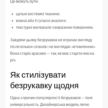
Це можуть бути:
щільні костюмні тканини;
вовна або її сучасні аналоги;
текстурні матеріали з виразною поверхнею.
Завдяки цьому безрукавка не втрачає вигляду
після кількох сезонів і не виглядає «втомленою».
Вона старіє красиво — так, як має старіти якісна
річ.
Як стилізувати
безрукавку щодня
Одна з причин популярності безрукавок — їхня
універсальність. Дизайнерська модель легко