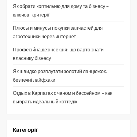
Як обрати коптильню для дому та бізнесу –
ключові критерії
Плюсы и минусы покупки запчастей для
агротехники через интернет
Професійна дезінсекція: що варто знати
власнику бізнесу
Як швидко розплутати золотий ланцюжок:
безпечні лайфхаки
Отдых в Карпатах с чаном и бассейном – как
выбрать идеальный коттедж
Категорії