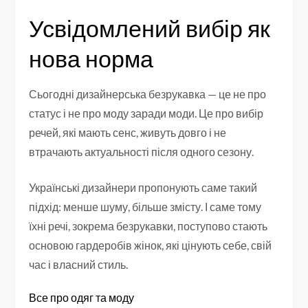
Усвідомлений вибір як
нова норма
Сьогодні дизайнерська безрукавка — це не про
статус і не про моду заради моди. Це про вибір
речей, які мають сенс, живуть довго і не
втрачають актуальності після одного сезону.
Українські дизайнери пропонують саме такий
підхід: менше шуму, більше змісту. І саме тому
їхні речі, зокрема безрукавки, поступово стають
основою гардеробів жінок, які цінують себе, свій
час і власний стиль.
Все про одяг та моду