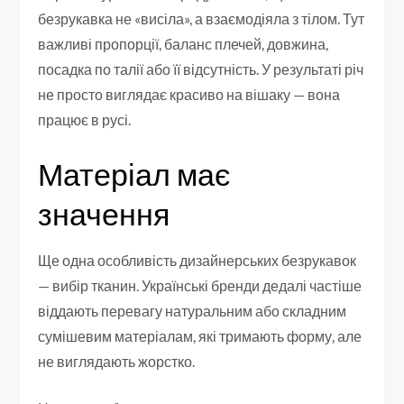
безрукавка не «висіла», а взаємодіяла з тілом. Тут
важливі пропорції, баланс плечей, довжина,
посадка по талії або її відсутність. У результаті річ
не просто виглядає красиво на вішаку — вона
працює в русі.
Матеріал має
значення
Ще одна особливість дизайнерських безрукавок
— вибір тканин. Українські бренди дедалі частіше
віддають перевагу натуральним або складним
сумішевим матеріалам, які тримають форму, але
не виглядають жорстко.