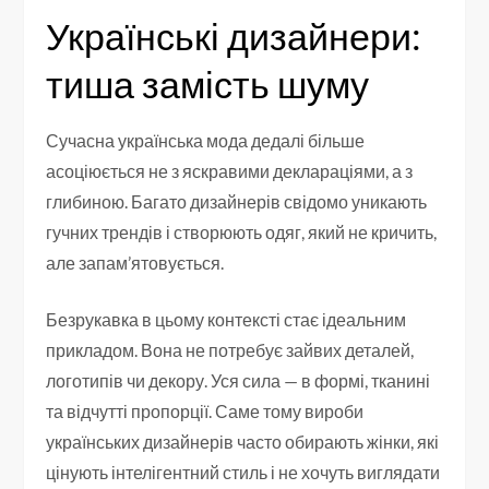
Українські дизайнери:
тиша замість шуму
Сучасна українська мода дедалі більше
асоціюється не з яскравими деклараціями, а з
глибиною. Багато дизайнерів свідомо уникають
гучних трендів і створюють одяг, який не кричить,
але запам’ятовується.
Безрукавка в цьому контексті стає ідеальним
прикладом. Вона не потребує зайвих деталей,
логотипів чи декору. Уся сила — в формі, тканині
та відчутті пропорції. Саме тому вироби
українських дизайнерів часто обирають жінки, які
цінують інтелігентний стиль і не хочуть виглядати