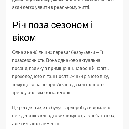
який легко уявити в реальному житті.
Річ поза сезоном і
віком
Одна з найбільших переваг безрукавки — її
позасезонність. Вона однаково актуальна
восени, взимку в приміщенні, навесні й навіть
прохолодного літа. Її носять жінки різного віку,
тому що вона не прив’язана до конкретного
тренду або вікової категорії.
Це річ для тих, хто будує гардероб усвідомлено —
не з десятків випадкових покупок, а з небагатьох,
але сильних елементів.