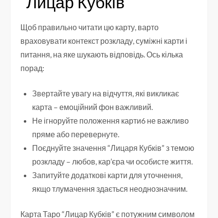
“Лицар Кубків”
Щоб правильно читати цю карту, варто
враховувати контекст розкладу, суміжні карти і
питання, на яке шукають відповідь. Ось кілька
порад:
Звертайте увагу на відчуття, які викликає
карта – емоційний фон важливий.
Не ігноруйте положення карти6 не важливо
пряме або перевернуте.
Поєднуйте значення “Лицаря Кубків” з темою
розкладу – любов, кар’єра чи особисте життя.
Запитуйте додаткові карти для уточнення,
якщо тлумачення здається неоднозначним.
Карта Таро “Лицар Кубків” є потужним символом