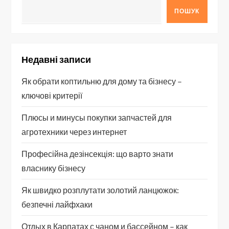
ПОШУК
Недавні записи
Як обрати коптильню для дому та бізнесу –
ключові критерії
Плюсы и минусы покупки запчастей для
агротехники через интернет
Професійна дезінсекція: що варто знати
власнику бізнесу
Як швидко розплутати золотий ланцюжок:
безпечні лайфхаки
Отдых в Карпатах с чаном и бассейном – как