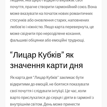
почуття, прагне створити гармонійний союз. Вона
може вказувати на початок нових романтичних
стосунків або оновлення старих, наповнених
любов’ю і ніжністю. Якщо карта перевернута, це
може свідчити про нерозділене кохання,
фальшиві обіцянки або емоційні труднощі.
“Лицар Кубків” як
значення карти дня
Як карта дня “Лицар Кубків” закликає бути
відкритими до емоцій, не боятися показувати
свої почуття і слідувати інтуїції. Це час, коли
варто прислухатися до серця і діяти в гармонії з
внутрішнім світом. День може принести