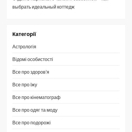
выбрать идеальный коттедж
Категорії
Астрологія
Відомі особистості
Все про здоров’я
Все про їжу
Все про кінематограф
Все про одяг та моду
Все про подорожі