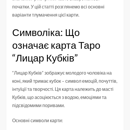
початки. У цій статті розглянемо всі основні
варіанти тлумачення цієї карти.
Символіка: Що
означає карта Таро
“Лицар Кубків”
“Лицар Кубків” зображує молодого чоловіка на
коні, який тримає кубок – символ емоцій, почуттів,
інтуїції та творчості. Ця карта належить до масті
Кубків, що асоціюється з водою, емоціями та
підсвідомими поривами.
Основні символи карти: