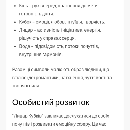
Кінь – рух вперед, прагнення до мети,
готовність діяти.
Кубок – емоції, любов, інтуїція, творчість.
Лицар – активність, ініціатива, енергія,
рішучість у справах серця.
Вода – підсвідомість, потоки почуттів,
внутрішня гармонія.
Разом ці символи малюють образ людини, що
втілює ідеї романтики, натхнення, чуттєвості та
творчої сили.
Особистий розвиток
“Лицар Кубків” закликає дослухатися до своїх
почуттів і розвивати емоційну сферу. Це час