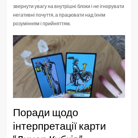
звернути увагу на внутрішні блоки і не ігнорувати
негативні почуття, а працювати над їхнім
розумінням і прийняттям.
Поради щодо
інтерпретації карти