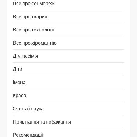
Все про соцмережі
Все про тварин
Все про технології
Все про хіромантію
Дім та сім’я
Діти
Імена
Краса
Освіта і наука
Привітання та побажання
Рекомендації