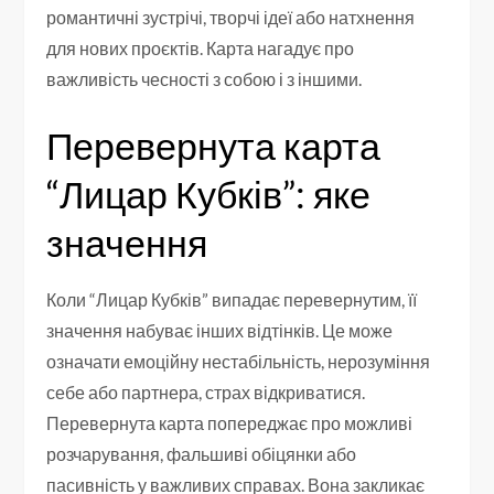
романтичні зустрічі, творчі ідеї або натхнення
для нових проєктів. Карта нагадує про
важливість чесності з собою і з іншими.
Перевернута карта
“Лицар Кубків”: яке
значення
Коли “Лицар Кубків” випадає перевернутим, її
значення набуває інших відтінків. Це може
означати емоційну нестабільність, нерозуміння
себе або партнера, страх відкриватися.
Перевернута карта попереджає про можливі
розчарування, фальшиві обіцянки або
пасивність у важливих справах. Вона закликає