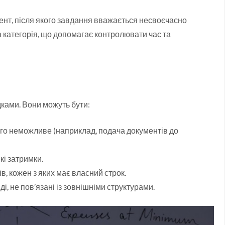
ент, після якого завдання вважається несвоєчасно
 категорія, що допомагає контролювати час та
дками. Вони можуть бути:
ого неможливе (наприклад, подача документів до
кі затримки.
ів, кожен з яких має власний строк.
і, не пов’язані із зовнішніми структурами.