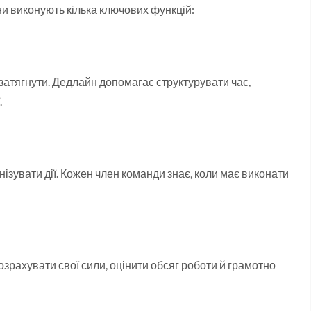
они виконують кілька ключових функцій:
затягнути. Дедлайн допомагає структурувати час,
.
ізувати дії. Кожен член команди знає, коли має виконати
рахувати свої сили, оцінити обсяг роботи й грамотно