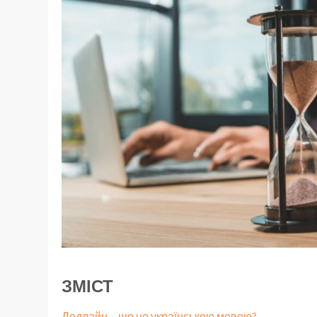
ЗМІСТ
Дедлайн – що це українською мовою?