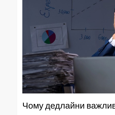
Чому дедлайни важлив