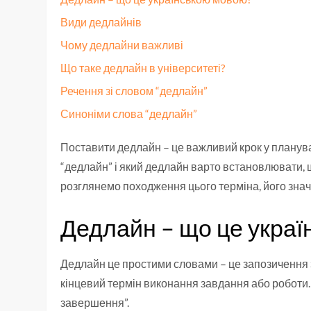
Види дедлайнів
Чому дедлайни важливі
Що таке дедлайн в університеті?
Речення зі словом “дедлайн”
Синоніми слова “дедлайн”
Поставити дедлайн – це важливий крок у планува
“дедлайн” і який дедлайн варто встановлювати, що
розглянемо походження цього терміна, його знач
Дедлайн – що це укра
Дедлайн це простими словами – це запозичення з а
кінцевий термін виконання завдання або роботи.
завершення”.