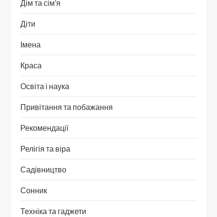
Дім та сім’я
Діти
Імена
Краса
Освіта і наука
Привітання та побажання
Рекомендації
Релігія та віра
Садівництво
Сонник
Техніка та гаджети