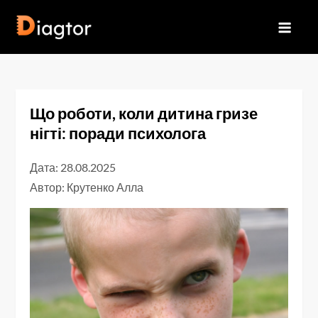
Перейти
до
Diagtor
вмісту
Що роботи, коли дитина гризе
нігті: поради психолога
Дата: 28.08.2025
Автор:
Крутенко Алла