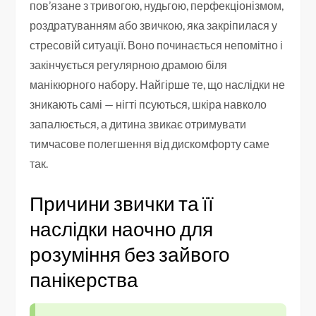
пов’язане з тривогою, нудьгою, перфекціонізмом,
роздратуванням або звичкою, яка закріпилася у
стресовій ситуації. Воно починається непомітно і
закінчується регулярною драмою біля
манікюрного набору. Найгірше те, що наслідки не
зникають самі — нігті псуються, шкіра навколо
запалюється, а дитина звикає отримувати
тимчасове полегшення від дискомфорту саме
так.
Причини звички та її
наслідки наочно для
розуміння без зайвого
панікерства