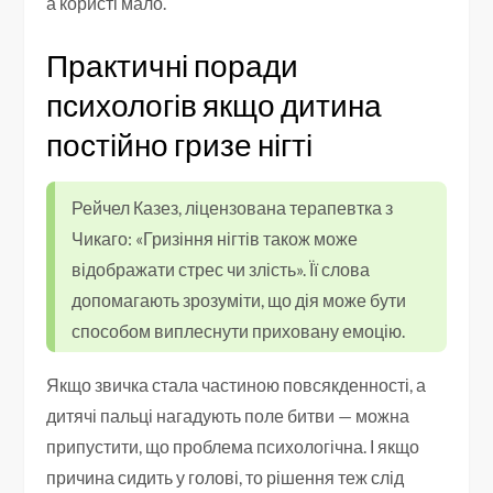
а користі мало.
Практичні поради
психологів якщо дитина
постійно гризе нігті
Рейчел Казез, ліцензована терапевтка з
Чикаго: «Гризіння нігтів також може
відображати стрес чи злість». Її слова
допомагають зрозуміти, що дія може бути
способом виплеснути приховану емоцію.
Якщо звичка стала частиною повсякденності, а
дитячі пальці нагадують поле битви — можна
припустити, що проблема психологічна. І якщо
причина сидить у голові, то рішення теж слід