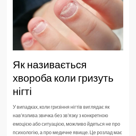
Як називається
хвороба коли гризуть
нігті
У випадках, коли гризіння нігтів виглядає як
нав’язлива звичка без зв’язку з конкретною
емоцією або ситуацією, можливо йдеться не про
психологію, а про медичне явище. Це розлад має