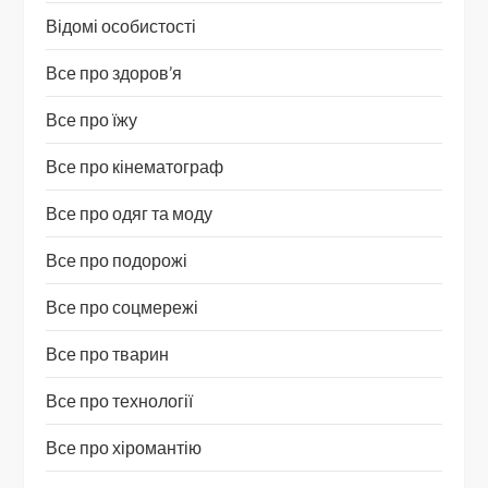
Відомі особистості
Все про здоров’я
Все про їжу
Все про кінематограф
Все про одяг та моду
Все про подорожі
Все про соцмережі
Все про тварин
Все про технології
Все про хіромантію