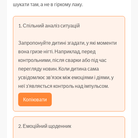
шукати там, а не в гіркому лаку.
1. Спільний аналіз ситуацій
Запропонуйте дитині згадати, у які моменти
вона гризе нігті. Наприклад, перед
контрольними, після сварки або під час
перегляду новин. Коли дитина сама
усвідомлює зв’язок між емоціями і діями, у
неї з’являється контроль над імпульсом.
Копіювати
2. Емоційний щоденник