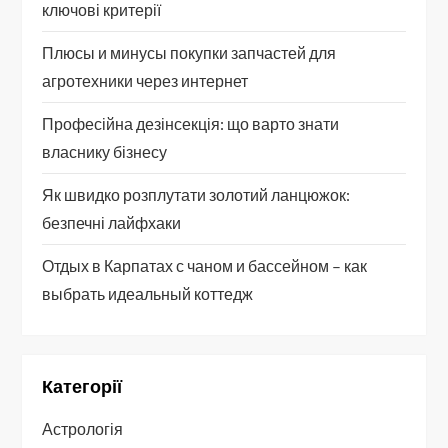
ключові критерії
Плюсы и минусы покупки запчастей для
агротехники через интернет
Професійна дезінсекція: що варто знати
власнику бізнесу
Як швидко розплутати золотий ланцюжок:
безпечні лайфхаки
Отдых в Карпатах с чаном и бассейном – как
выбрать идеальный коттедж
Категорії
Астрологія