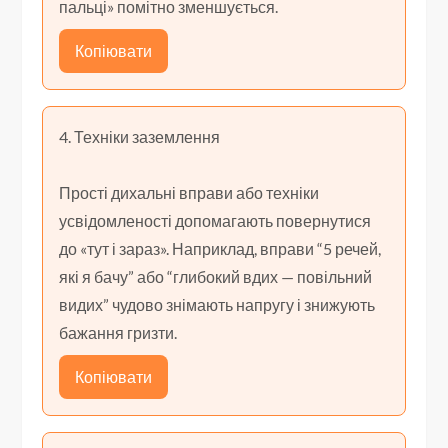
пальці» помітно зменшується.
Копіювати
4. Техніки заземлення
Прості дихальні вправи або техніки
усвідомленості допомагають повернутися
до «тут і зараз». Наприклад, вправи “5 речей,
які я бачу” або “глибокий вдих — повільний
видих” чудово знімають напругу і знижують
бажання гризти.
Копіювати