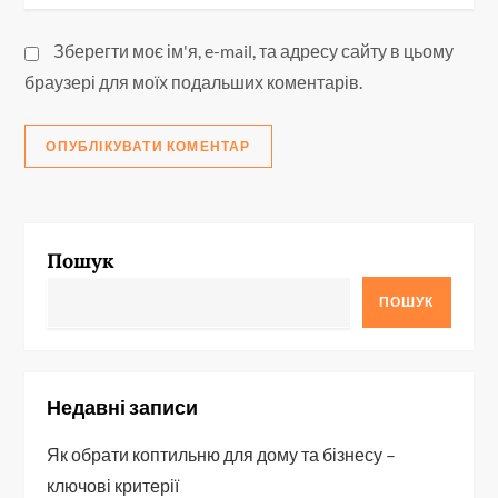
Зберегти моє ім'я, e-mail, та адресу сайту в цьому
браузері для моїх подальших коментарів.
Пошук
ПОШУК
Недавні записи
Як обрати коптильню для дому та бізнесу –
ключові критерії