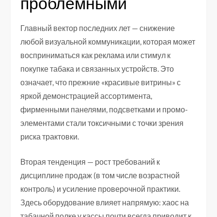
проблемными
Главный вектор последних лет — снижение
любой визуальной коммуникации, которая может
восприниматься как реклама или стимул к
покупке табака и связанных устройств. Это
означает, что прежние «красивые витрины» с
яркой демонстрацией ассортимента,
фирменными панелями, подсветками и промо-
элементами стали токсичными с точки зрения
риска трактовки.
Вторая тенденция — рост требований к
дисциплине продаж (в том числе возрастной
контроль) и усиление проверочной практики.
Здесь оборудование влияет напрямую: хаос на
табачной полке у кассы почти всегда приводит к