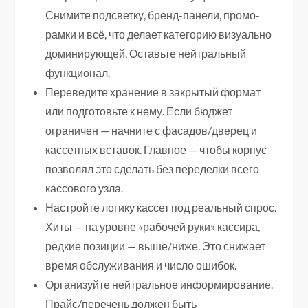
Снимите подсветку, бренд-панели, промо-
рамки и всё, что делает категорию визуально
доминирующей. Оставьте нейтральный
функционал.
Переведите хранение в закрытый формат
или подготовьте к нему. Если бюджет
ограничен — начните с фасадов/дверец и
кассетных вставок. Главное — чтобы корпус
позволял это сделать без переделки всего
кассового узла.
Настройте логику кассет под реальный спрос.
Хиты — на уровне «рабочей руки» кассира,
редкие позиции — выше/ниже. Это снижает
время обслуживания и число ошибок.
Организуйте нейтральное информирование.
Прайс/перечень должен быть