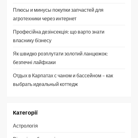
Плюсы и минусы покупки запчастей для
агротехники через интернет
Професійна дезінсекція: що варто знати
власнику бізнесу
Як швидко розплутати золотий ланцюжок:
безпечні лайфхаки
Отдых в Карпатах с чаном и бассейном – как
выбрать идеальный коттедж
Категорії
Астрологія