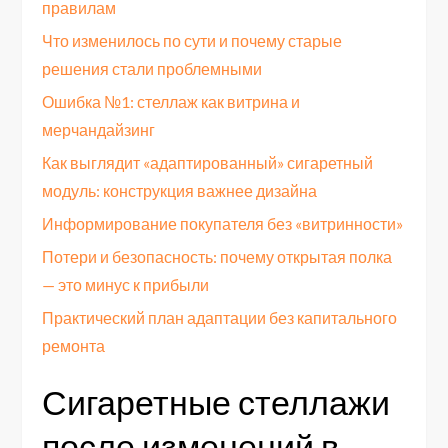
правилам
Что изменилось по сути и почему старые
решения стали проблемными
Ошибка №1: стеллаж как витрина и
мерчандайзинг
Как выглядит «адаптированный» сигаретный
модуль: конструкция важнее дизайна
Информирование покупателя без «витринности»
Потери и безопасность: почему открытая полка
— это минус к прибыли
Практический план адаптации без капитального
ремонта
Сигаретные стеллажи
после изменений в