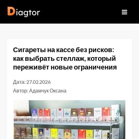
Перейти
до
Diagtor
вмісту
Сигареты на кассе без рисков:
как выбрать стеллаж, который
переживёт новые ограничения
Дата: 27.02.2026
Автор:
Адамчук Оксана