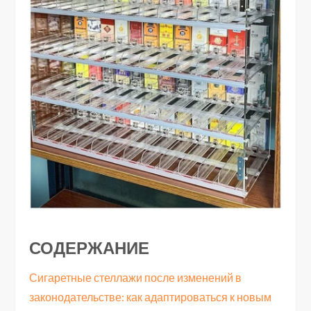
СОДЕРЖАНИЕ
Сигаретные стеллажи после изменений в
законодательстве: как адаптироваться к новым