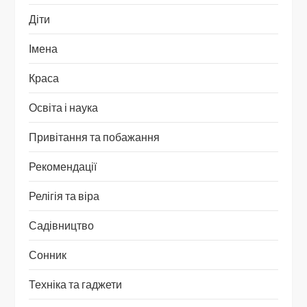
Діти
Імена
Краса
Освіта і наука
Привітання та побажання
Рекомендації
Релігія та віра
Садівництво
Сонник
Техніка та гаджети