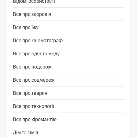
Відомі особистості
Все про здоров’я
Все про їжу
Все про кінематограф
Все про одяг та моду
Все про подорожі
Все про соцмережі
Все про тварин
Все про технології
Все про хіромантію
Дім та сім’я