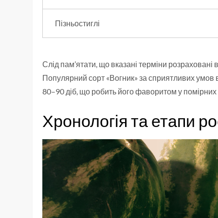
Пізньостиглі
Слід пам’ятати, що вказані терміни розраховані 
Популярний сорт «Вогник» за сприятливих умов в
80–90 діб, що робить його фаворитом у помірних
Хронологія та етапи ро