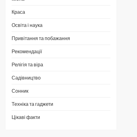
Краса
Освіта і наука
Привітання та побажання
Рекомендації
Релігія та віра
Садівництво
Сонник
Техніка та гаджети
Цікаві факти