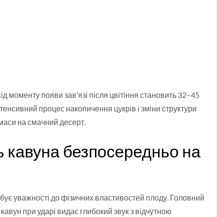
д моменту появи зав’язі після цвітіння становить 32–45
тенсивний процес накопичення цукрів і зміни структури
 маси на смачний десерт.
ть кавуна безпосередньо на
бує уважності до фізичних властивостей плоду. Головний
кавун при ударі видає глибокий звук з відчутною