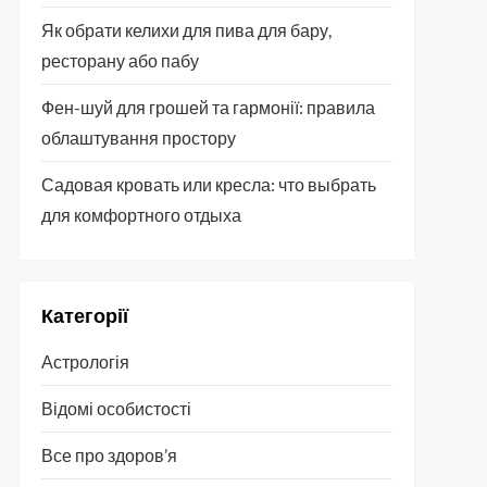
Як обрати келихи для пива для бару,
ресторану або пабу
Фен-шуй для грошей та гармонії: правила
облаштування простору
Садовая кровать или кресла: что выбрать
для комфортного отдыха
Категорії
Астрологія
Відомі особистості
Все про здоров’я