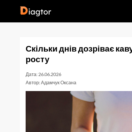
Перейти
до
Diagtor
вмісту
Скільки днів дозріває каву
росту
Дата: 26.06.2026
Автор:
Адамчук Оксана