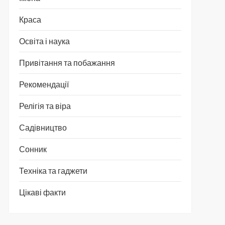
Краса
Освіта і наука
Привітання та побажання
Рекомендації
Релігія та віра
Садівництво
Сонник
Техніка та гаджети
Цікаві факти