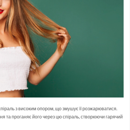
спіраль з високим опором, що змушує її розжарюватися.
я та проганяє його через цю спіраль, створюючи гарячий