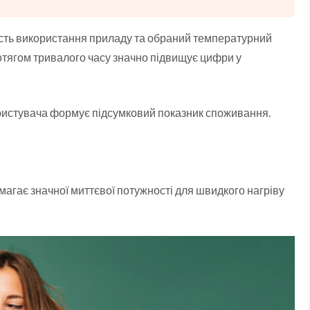
ть використання приладу та обраний температурний
тягом тривалого часу значно підвищує цифри у
ористувача формує підсумковий показник споживання.
магає значної миттєвої потужності для швидкого нагріву