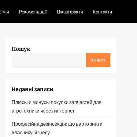
сім’я
Рекомендації
Цікаві факти
Контакти
Пошук
ПОШУК
Недавні записи
Плюсы и минусы покупки запчастей для
агротехники через интернет
Професійна дезінсекція: що варто знати
власнику бізнесу