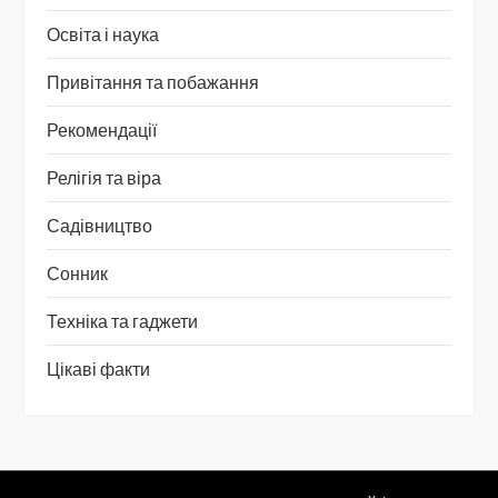
Освіта і наука
Привітання та побажання
Рекомендації
Релігія та віра
Садівництво
Сонник
Техніка та гаджети
Цікаві факти