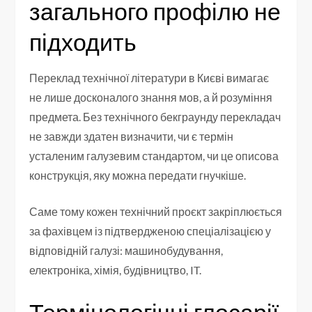
загального профілю не
підходить
Переклад технічної літератури в Києві вимагає
не лише досконалого знання мов, а й розуміння
предмета. Без технічного бекграунду перекладач
не завжди здатен визначити, чи є термін
усталеним галузевим стандартом, чи це описова
конструкція, яку можна передати гнучкіше.
Саме тому кожен технічний проєкт закріплюється
за фахівцем із підтвердженою спеціалізацією у
відповідній галузі: машинобудування,
електроніка, хімія, будівництво, IT.
Термінологічні глосарії