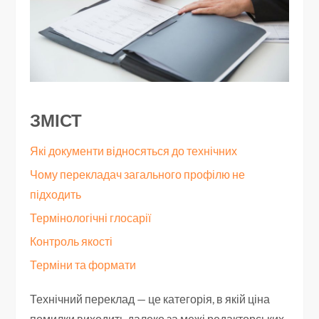
ЗМІСТ
Які документи відносяться до технічних
Чому перекладач загального профілю не
підходить
Термінологічні глосарії
Контроль якості
Терміни та формати
Технічний переклад — це категорія, в якій ціна
помилки виходить далеко за межі редакторських