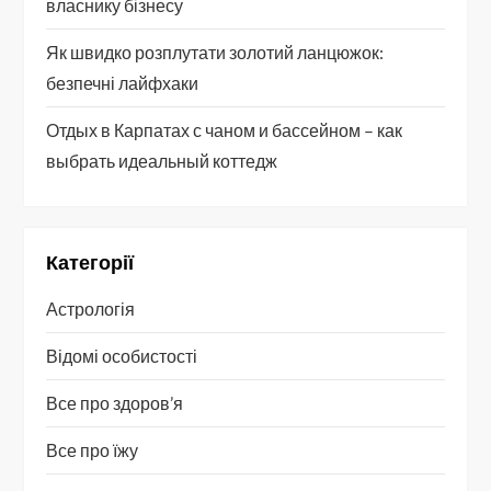
власнику бізнесу
Як швидко розплутати золотий ланцюжок:
безпечні лайфхаки
Отдых в Карпатах с чаном и бассейном – как
выбрать идеальный коттедж
Категорії
Астрологія
Відомі особистості
Все про здоров’я
Все про їжу