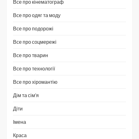
Все про кінематограф
Все про одяг та моду
Все про подорожі
Все про соцмережі
Все про тварин
Все про технології
Все про хіромантію
Дім та сім’я
Діти
Імена
Краса