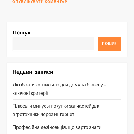
Пошук
ПОШУК
Недавні записи
Як обрати коптильню для дому та бізнесу –
ключові критерії
Плюсы и минусы покупки запчастей для
агротехники через интернет
Професійна дезінсекція: що варто знати