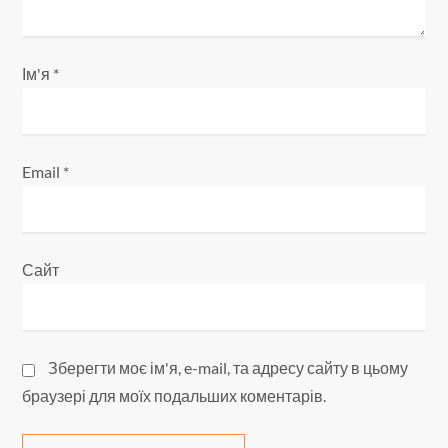
с
і
Ім'я
*
в
Email
*
Сайт
Зберегти моє ім'я, e-mail, та адресу сайту в цьому
браузері для моїх подальших коментарів.