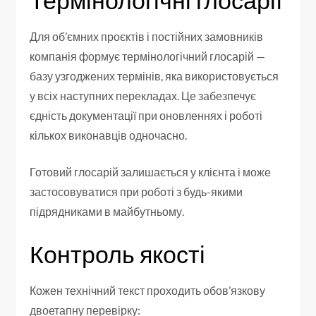
Для об’ємних проєктів і постійних замовників
компанія формує термінологічний глосарій —
базу узгоджених термінів, яка використовується
у всіх наступних перекладах. Це забезпечує
єдність документації при оновленнях і роботі
кількох виконавців одночасно.
Готовий глосарій залишається у клієнта і може
застосовуватися при роботі з будь-якими
підрядниками в майбутньому.
Контроль якості
Кожен технічний текст проходить обов’язкову
двоетапну перевірку: