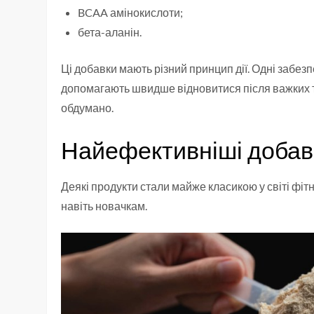
BCAA амінокислоти;
бета-аланін.
Ці добавки мають різний принцип дії. Одні забез
допомагають швидше відновитися після важких тр
обдумано.
Найефективніші добав
Деякі продукти стали майже класикою у світі фітн
навіть новачкам.