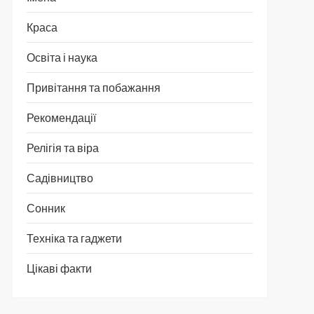
Краса
Освіта і наука
Привітання та побажання
Рекомендації
Релігія та віра
Садівництво
Сонник
Техніка та гаджети
Цікаві факти