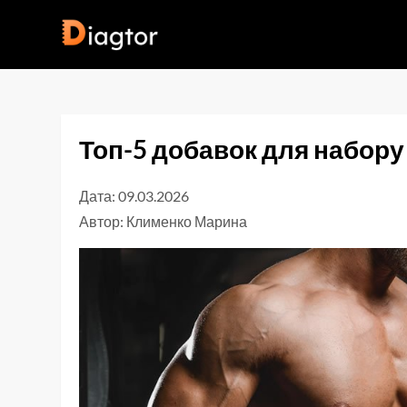
Перейти
до
Diagtor
вмісту
Топ-5 добавок для набору
Дата: 09.03.2026
Автор:
Клименко Марина