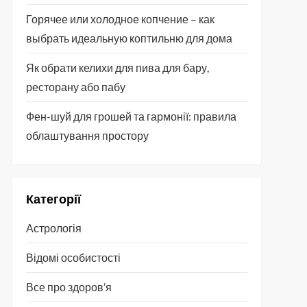
Горячее или холодное копчение – как
выбрать идеальную коптильню для дома
Як обрати келихи для пива для бару,
ресторану або пабу
Фен-шуй для грошей та гармонії: правила
облаштування простору
Категорії
Астрологія
Відомі особистості
Все про здоров’я