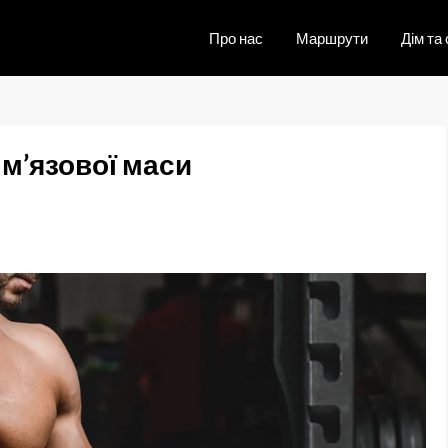
Про нас
Маршрути
Дім та 
 м’язової маси