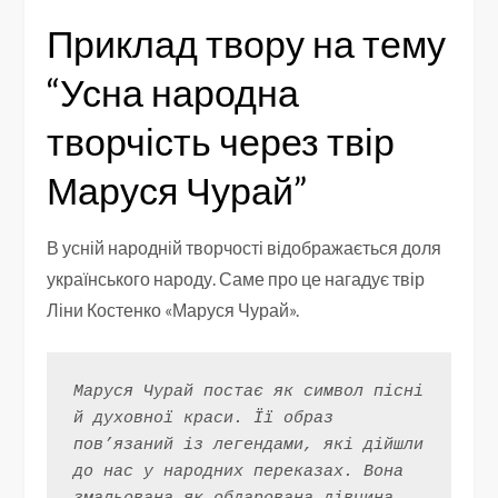
Приклад твору на тему
“Усна народна
творчість через твір
Маруся Чурай”
В усній народній творчості відображається доля
українського народу. Саме про це нагадує твір
Ліни Костенко «Маруся Чурай».
Маруся Чурай постає як символ пісні 
й духовної краси. Її образ 
пов’язаний із легендами, які дійшли 
до нас у народних переказах. Вона 