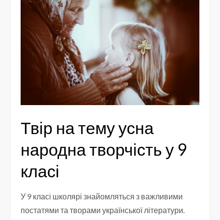
Твір на тему усна
народна творчість у 9
класі
У 9 класі школярі знайомляться з важливими
постатями та творами української літератури.