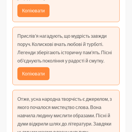
Копіювати
Прислів’я нагадують, що мудрість завжди
поруч. Колискові вчать любові й турботі.
Легенди зберігають історичну пам’ять. Пісні
об’єднують покоління у радості й смутку.
Копіювати
Отже, усна народна творчість є джерелом, з
якого почалося мистецтво слова. Вона
навчила людину мислити образами. Пісні й
думи відкрили шлях до літератури. Завдяки
цьому ми маємо власну культуру.