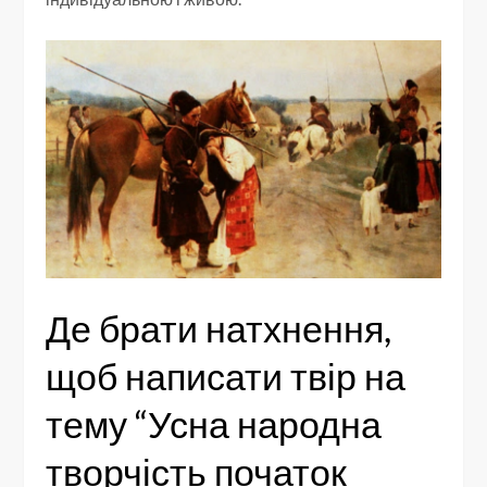
Де брати натхнення,
щоб написати твір на
тему “Усна народна
творчість початок