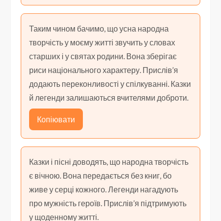
Таким чином бачимо, що усна народна
творчість у моєму житті звучить у словах
старших і у святах родини. Вона зберігає
риси національного характеру. Прислів’я
додають переконливості у спілкуванні. Казки
й легенди залишаються вчителями доброти.
Копіювати
Казки і пісні доводять, що народна творчість
є вічною. Вона передається без книг, бо
живе у серці кожного. Легенди нагадують
про мужність героїв. Прислів’я підтримують
у щоденному житті.