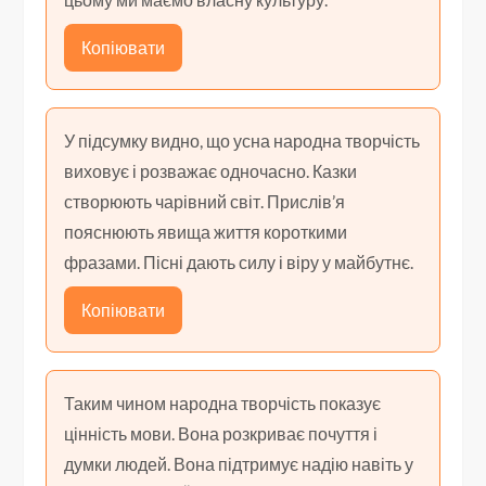
Копіювати
У підсумку видно, що усна народна творчість
виховує і розважає одночасно. Казки
створюють чарівний світ. Прислів’я
пояснюють явища життя короткими
фразами. Пісні дають силу і віру у майбутнє.
Копіювати
Таким чином народна творчість показує
цінність мови. Вона розкриває почуття і
думки людей. Вона підтримує надію навіть у