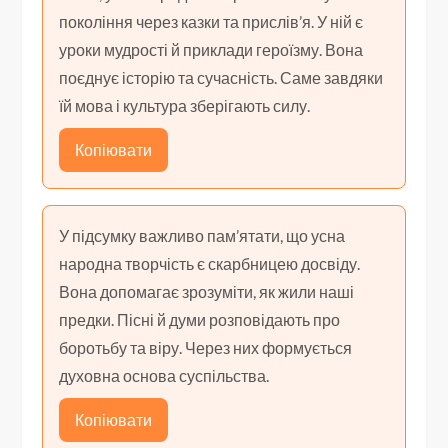
покоління через казки та прислів’я. У ній є
уроки мудрості й приклади героїзму. Вона
поєднує історію та сучасність. Саме завдяки
їй мова і культура зберігають силу.
Копіювати
У підсумку важливо пам’ятати, що усна
народна творчість є скарбницею досвіду.
Вона допомагає зрозуміти, як жили наші
предки. Пісні й думи розповідають про
боротьбу та віру. Через них формується
духовна основа суспільства.
Копіювати