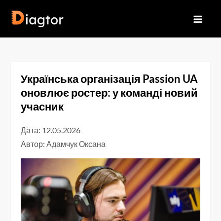
Перейти
до
Diagtor
вмісту
Українська організація Passion UA
оновлює ростер: у команді новий
учасник
Дата: 12.05.2026
Автор:
Адамчук Оксана