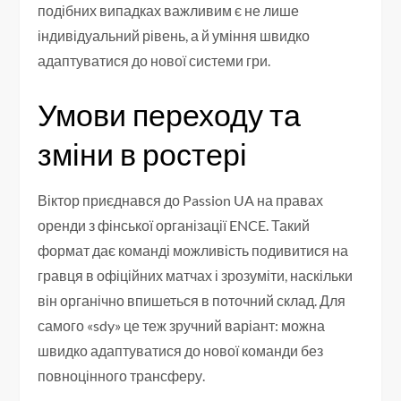
подібних випадках важливим є не лише
індивідуальний рівень, а й уміння швидко
адаптуватися до нової системи гри.
Умови переходу та
зміни в ростері
Віктор приєднався до Passion UA на правах
оренди з фінської організації ENCE. Такий
формат дає команді можливість подивитися на
гравця в офіційних матчах і зрозуміти, наскільки
він органічно впишеться в поточний склад. Для
самого «sdy» це теж зручний варіант: можна
швидко адаптуватися до нової команди без
повноцінного трансферу.