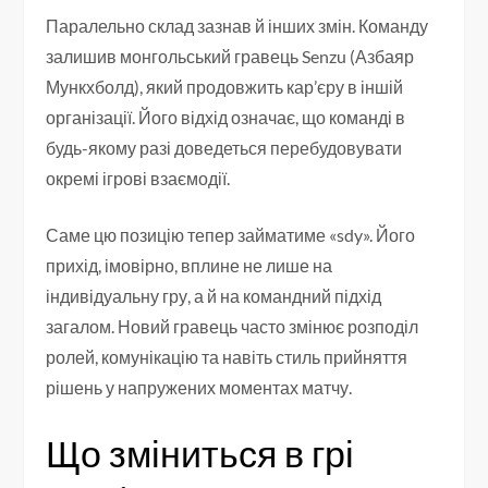
Паралельно склад зазнав й інших змін. Команду
залишив монгольський гравець Senzu (Азбаяр
Мункхболд), який продовжить кар’єру в іншій
організації. Його відхід означає, що команді в
будь-якому разі доведеться перебудовувати
окремі ігрові взаємодії.
Саме цю позицію тепер займатиме «sdy». Його
прихід, імовірно, вплине не лише на
індивідуальну гру, а й на командний підхід
загалом. Новий гравець часто змінює розподіл
ролей, комунікацію та навіть стиль прийняття
рішень у напружених моментах матчу.
Що зміниться в грі