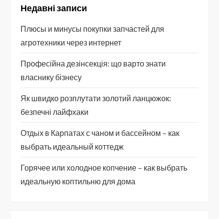
Недавні записи
Плюсы и минусы покупки запчастей для
агротехники через интернет
Професійна дезінсекція: що варто знати
власнику бізнесу
Як швидко розплутати золотий ланцюжок:
безпечні лайфхаки
Отдых в Карпатах с чаном и бассейном – как
выбрать идеальный коттедж
Горячее или холодное копчение – как выбрать
идеальную коптильню для дома