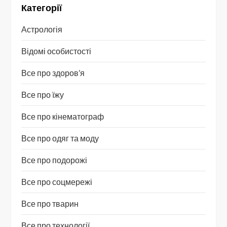
Категорії
Астрологія
Відомі особистості
Все про здоров’я
Все про їжу
Все про кінематограф
Все про одяг та моду
Все про подорожі
Все про соцмережі
Все про тварин
Все про технології