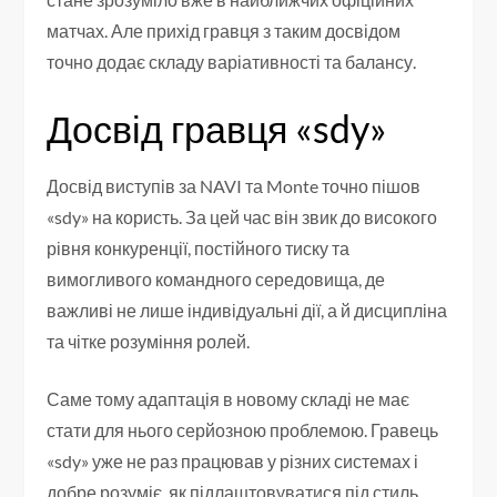
матчах. Але прихід гравця з таким досвідом
точно додає складу варіативності та балансу.
Досвід гравця «sdy»
Досвід виступів за NAVI та Monte точно пішов
«sdy» на користь. За цей час він звик до високого
рівня конкуренції, постійного тиску та
вимогливого командного середовища, де
важливі не лише індивідуальні дії, а й дисципліна
та чітке розуміння ролей.
Саме тому адаптація в новому складі не має
стати для нього серйозною проблемою. Гравець
«sdy» уже не раз працював у різних системах і
добре розуміє, як підлаштовуватися під стиль