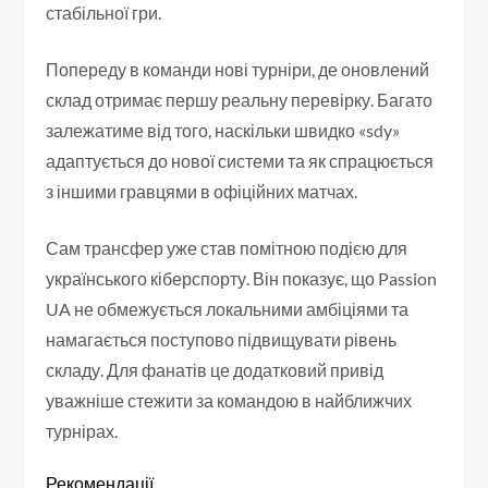
стабільної гри.
Попереду в команди нові турніри, де оновлений
склад отримає першу реальну перевірку. Багато
залежатиме від того, наскільки швидко «sdy»
адаптується до нової системи та як спрацюється
з іншими гравцями в офіційних матчах.
Сам трансфер уже став помітною подією для
українського кіберспорту. Він показує, що Passion
UA не обмежується локальними амбіціями та
намагається поступово підвищувати рівень
складу. Для фанатів це додатковий привід
уважніше стежити за командою в найближчих
турнірах.
Рекомендації