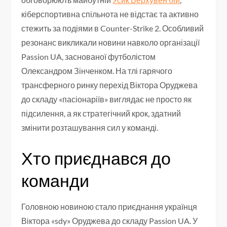
кіберспортивна спільнота не відстає та активно
стежить за подіями в Counter-Strike 2. Особливий
резонанс викликали новини навколо організації
Passion UA, заснованої футболістом
Олександром Зінченком. На тлі гарячого
трансферного ринку перехід Віктора Оруджева
до складу «пасіонаріїв» виглядає не просто як
підсилення, а як стратегічний крок, здатний
змінити розташування сил у команді.
Хто приєднався до
команди
Головною новиною стало приєднання українця
Віктора «sdy» Оруджева до складу Passion UA. У