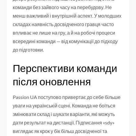
команди без зайвого часу на перебудову. Не
менш важливий і внутрішній аспект. У молодших
складах наявність досвідченого гравця часто
впливає не лише на гру, а й на робочі процеси
всередині команди — від комунікації до підходу
до підготовки.
Перспективи команди
після оновлення
Passion UA поступово привертає до себе більше
уваги на українській сцені. Команда не боїться
змінювати склад і шукати варіанти, які можуть
дати результат на дистанції. Підписання «sdy»
виглядає як крок у бік більш досвідченої та