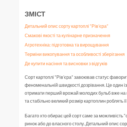
ЗМІСТ
Детальний опис сорту картоплі “Рів’єра”
Смакові якості та кулінарне призначення
Агротехніка: підготовка та вирощування
Терміни викопування та особливості зберігання
Де купити насіння та висновки з відгуків
Сорт картоплі “Рів’єра” завоював статус фавори
феноменальній швидкості дозрівання. Це один із
отримати перший врожай молодих бульб вже на поч
та стабільно великий розмір картоплин роблять її
Багато хто обирає цей сорт саме за можливість “
ринок або до власного столу. Детальний опис сор