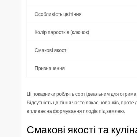
Особливість цвітіння
Колір паростків (ключок)
Смакові якості
Призначення
Ці показники роблять сорт ідеальним для отриман
Відсутність цвітіння часто лякає новачків, проте
впливає на формування плодів під землею.
Смакові якості та кулі