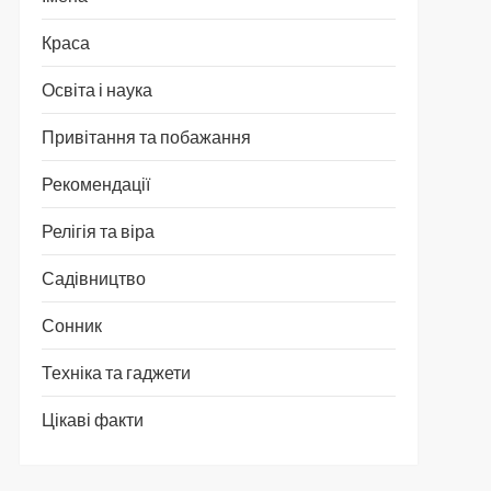
Краса
Освіта і наука
Привітання та побажання
Рекомендації
Релігія та віра
Садівництво
Сонник
Техніка та гаджети
Цікаві факти