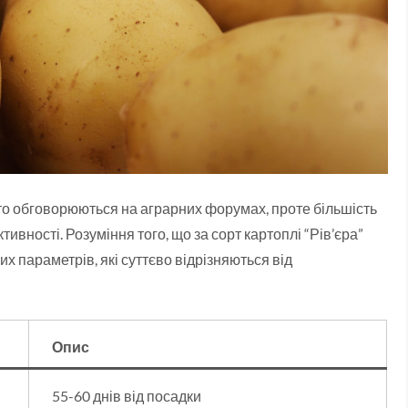
сто обговорюються на аграрних форумах, проте більшість
ивності. Розуміння того, що за сорт картоплі “Рів’єра”
х параметрів, які суттєво відрізняються від
Опис
55-60 днів від посадки