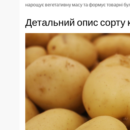
нарощує вегетативну масу та формує товарні бул
Детальний опис сорту к