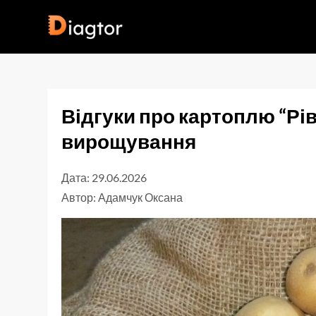
Перейти
до
Diagtor
вмісту
Відгуки про картоплю “Рів
вирощування
Дата: 29.06.2026
Автор:
Адамчук Оксана