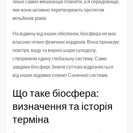
лише самих мешканців планети, а й середовище,
яке вони активно перетворюють протягом
мільйонів років.
На відміну від інших оболонок, біосфера не має
власних чітких фізичних кордонів. Вона пронизує
повітря, воду та верхні шари суходолу,
створюючи єдину глобальну систему. Саме
завдяки біосфері Земля суттєво відрізняється
від інших відомих планет Сонячної системи.
Що таке біосфера:
визначення та історія
терміна