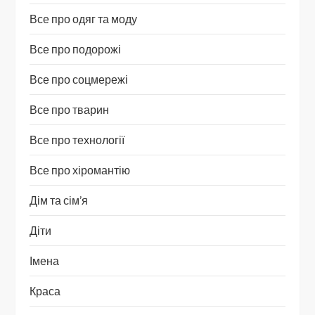
Все про одяг та моду
Все про подорожі
Все про соцмережі
Все про тварин
Все про технології
Все про хіромантію
Дім та сім’я
Діти
Імена
Краса