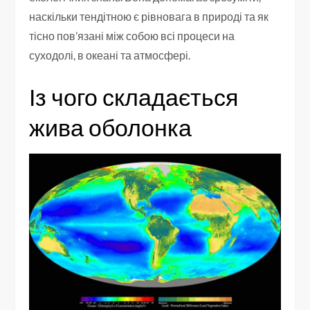
наскільки тендітною є рівновага в природі та як
тісно пов’язані між собою всі процеси на
суходолі, в океані та атмосфері.
Із чого складається
жива оболонка