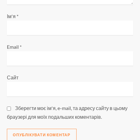
с
Ім'я
*
і
в
Email
*
Сайт
Зберегти моє ім'я, e-mail, та адресу сайту в цьому
браузері для моїх подальших коментарів.