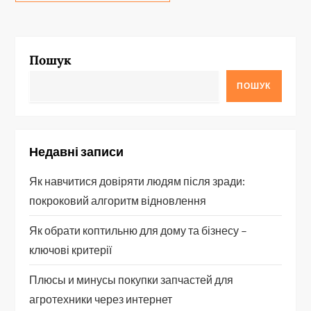
Пошук
ПОШУК
Недавні записи
Як навчитися довіряти людям після зради:
покроковий алгоритм відновлення
Як обрати коптильню для дому та бізнесу –
ключові критерії
Плюсы и минусы покупки запчастей для
агротехники через интернет