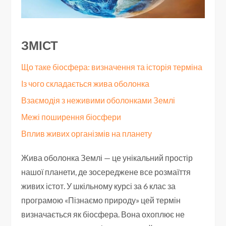
ЗМІСТ
Що таке біосфера: визначення та історія терміна
Із чого складається жива оболонка
Взаємодія з неживими оболонками Землі
Межі поширення біосфери
Вплив живих організмів на планету
Жива оболонка Землі — це унікальний простір
нашої планети, де зосереджене все розмаїття
живих істот. У шкільному курсі за 6 клас за
програмою «Пізнаємо природу» цей термін
визначається як біосфера. Вона охоплює не