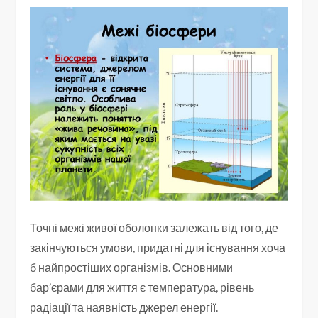
Точні межі живої оболонки залежать від того, де
закінчуються умови, придатні для існування хоча
б найпростіших організмів. Основними
бар’єрами для життя є температура, рівень
радіації та наявність джерел енергії.