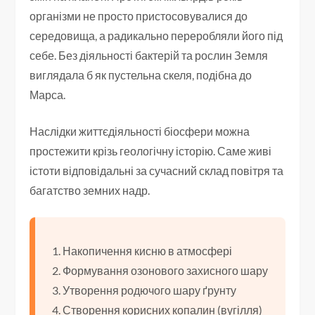
організми не просто пристосовувалися до
середовища, а радикально переробляли його під
себе. Без діяльності бактерій та рослин Земля
виглядала б як пустельна скеля, подібна до
Марса.
Наслідки життєдіяльності біосфери можна
простежити крізь геологічну історію. Саме живі
істоти відповідальні за сучасний склад повітря та
багатство земних надр.
Накопичення кисню в атмосфері
Формування озонового захисного шару
Утворення родючого шару ґрунту
Створення корисних копалин (вугілля)