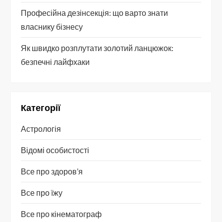
Професійна дезінсекція: що варто знати
власнику бізнесу
Як швидко розплутати золотий ланцюжок:
безпечні лайфхаки
Категорії
Астрологія
Відомі особистості
Все про здоров’я
Все про їжу
Все про кінематограф