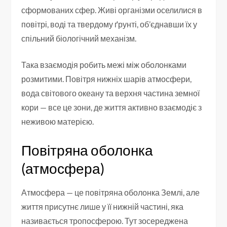
сформованих сфер. Живі організми оселилися в
повітрі, воді та твердому ґрунті, об’єднавши їх у
спільний біологічний механізм.
Така взаємодія робить межі між оболонками
розмитими. Повітря нижніх шарів атмосфери,
вода світового океану та верхня частина земної
кори — все це зони, де життя активно взаємодіє з
неживою матерією.
Повітряна оболонка
(атмосфера)
Атмосфера — це повітряна оболонка Землі, але
життя присутнє лише у її нижній частині, яка
називається тропосферою. Тут зосереджена