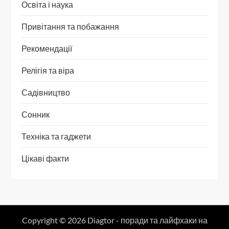
Освіта і наука
Привітання та побажання
Рекомендації
Релігія та віра
Садівництво
Сонник
Техніка та гаджети
Цікаві факти
Copyright © 2026 Diagtor - поради та лайфхаки на