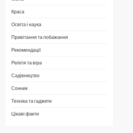
Краса
Освіта і наука
Привітання та побажання
Рекомендації
Релігія та віра
Садівництво
Сонник
Техніка та гаджети
Цікаві факти