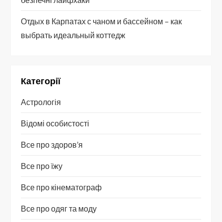
Отдых в Карпатах с чаном и бассейном – как
выбрать идеальный коттедж
Категорії
Астрологія
Відомі особистості
Все про здоров’я
Все про їжу
Все про кінематограф
Все про одяг та моду