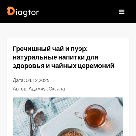
Перейти
до
Diagtor
вмісту
Гречишный чай и пуэр:
натуральные напитки для
здоровья и чайных церемоний
Дата: 04.12.2025
Автор:
Адамчук Оксана