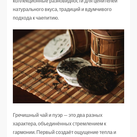
коллекционные разновидности для ценителей
натурального вкуса, традиций и вдумчивого
подхода к чаепитию.
Гречишный чай и пуэр — это два разных
характера, объединённых стремлением к
гармонии. Первый создаёт ощущение тепла и