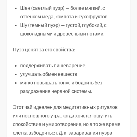
Шен (светлый пуэр) — более мягкий, с
оттенком меда, компота и сухофруктов.
Шу (темный пуэр) — густой, глубокий, с
шоколадными и древесными нотами.
Пуэр ценят за его свойства:
поддерживать пищеварение;
улучшать обмен веществ;
мягко повышать тонус и бодрить без
раздражения нервной системы.
Этот чай идеален для медитативных ритуалов
или неспешного утра, когда хочется ощутить
спокойствие и умиротворение, но в то же время
слегка взбодриться. Для заваривания пуэра