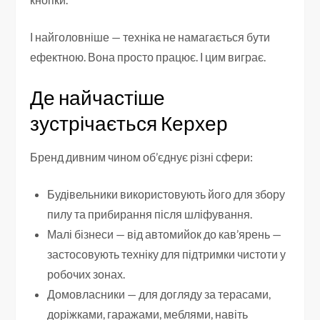
І найголовніше — техніка не намагається бути
ефектною. Вона просто працює. І цим виграє.
Де найчастіше
зустрічається Керхер
Бренд дивним чином об’єднує різні сфери:
Будівельники використовують його для збору
пилу та прибирання після шліфування.
Малі бізнеси — від автомийок до кав’ярень —
застосовують техніку для підтримки чистоти у
робочих зонах.
Домовласники — для догляду за терасами,
доріжками, гаражами, меблями, навіть