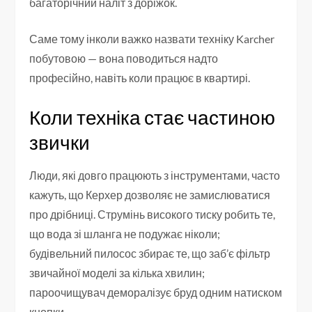
багаторічний наліт з доріжок.
Саме тому інколи важко назвати техніку Karcher
побутовою — вона поводиться надто
професійно, навіть коли працює в квартирі.
Коли техніка стає частиною
звички
Люди, які довго працюють з інструментами, часто
кажуть, що Керхер дозволяє не замислюватися
про дрібниці. Струмінь високого тиску робить те,
що вода зі шланга не подужає ніколи;
будівельний пилосос збирає те, що заб’є фільтр
звичайної моделі за кілька хвилин;
пароочищувач деморалізує бруд одним натиском
кнопки.