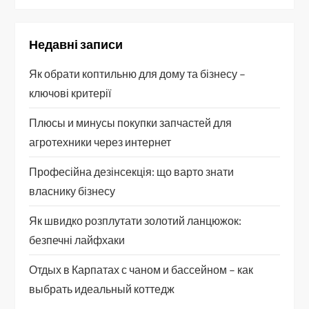
Недавні записи
Як обрати коптильню для дому та бізнесу –
ключові критерії
Плюсы и минусы покупки запчастей для
агротехники через интернет
Професійна дезінсекція: що варто знати
власнику бізнесу
Як швидко розплутати золотий ланцюжок:
безпечні лайфхаки
Отдых в Карпатах с чаном и бассейном – как
выбрать идеальный коттедж