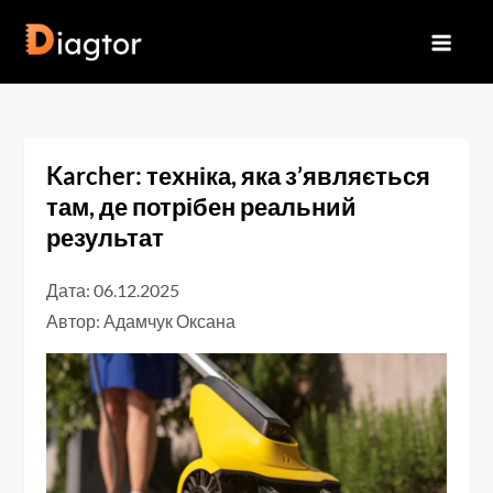
Перейти
до
Diagtor
вмісту
Karcher: техніка, яка з’являється
там, де потрібен реальний
результат
Дата: 06.12.2025
Автор:
Адамчук Оксана