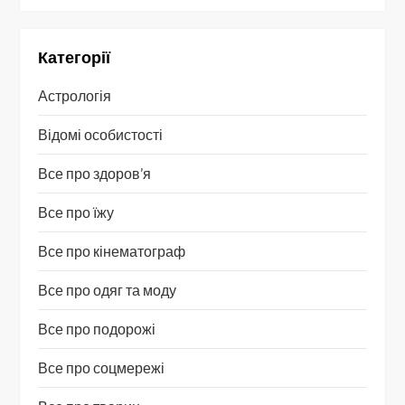
Категорії
Астрологія
Відомі особистості
Все про здоров’я
Все про їжу
Все про кінематограф
Все про одяг та моду
Все про подорожі
Все про соцмережі