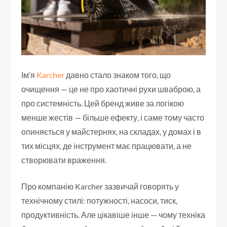
Ім’я
Karcher
давно стало знаком того, що
очищення — це не про хаотичні рухи шваброю, а
про системність. Цей бренд живе за логікою
менше жестів — більше ефекту, і саме тому часто
опиняється у майстернях, на складах, у домах і в
тих місцях, де інструмент має працювати, а не
створювати враження.
Про компанію Karcher зазвичай говорять у
технічному стилі: потужності, насоси, тиск,
продуктивність. Але цікавіше інше — чому техніка