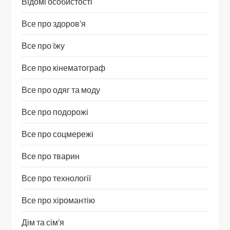
Відомі особистості
Все про здоров’я
Все про їжу
Все про кінематограф
Все про одяг та моду
Все про подорожі
Все про соцмережі
Все про тварин
Все про технології
Все про хіромантію
Дім та сім’я