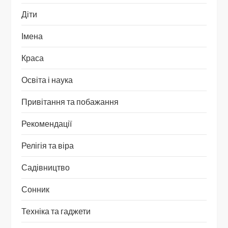
Діти
Імена
Краса
Освіта і наука
Привітання та побажання
Рекомендації
Релігія та віра
Садівництво
Сонник
Техніка та гаджети