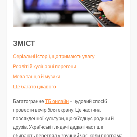
ЗМІСТ
Серіальні історії, що тримають увагу
Реаліті й кулінарні перегони
Мова танцю й музики
Ще багато цікавого
Багатогранне
ТБ онлайн
– чудовий спосіб
провести вечір біля екрану. Це частина
повсякденної культури, що об’єднує родини й
друзів. Українські глядачі дедалі частіше
обирають перегляд у зручний час, коли програма