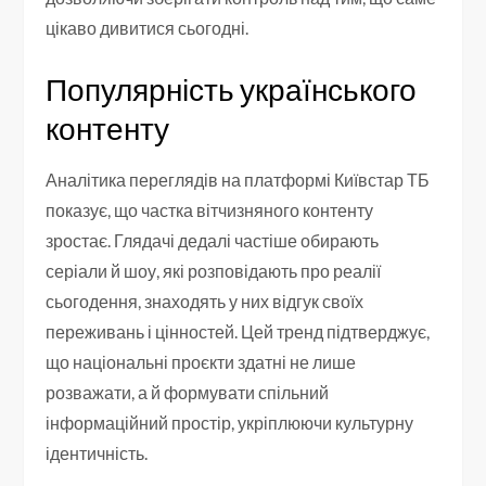
цікаво дивитися сьогодні.
Популярність українського
контенту
Аналітика переглядів на платформі Київстар ТБ
показує, що частка вітчизняного контенту
зростає. Глядачі дедалі частіше обирають
серіали й шоу, які розповідають про реалії
сьогодення, знаходять у них відгук своїх
переживань і цінностей. Цей тренд підтверджує,
що національні проєкти здатні не лише
розважати, а й формувати спільний
інформаційний простір, укріплюючи культурну
ідентичність.