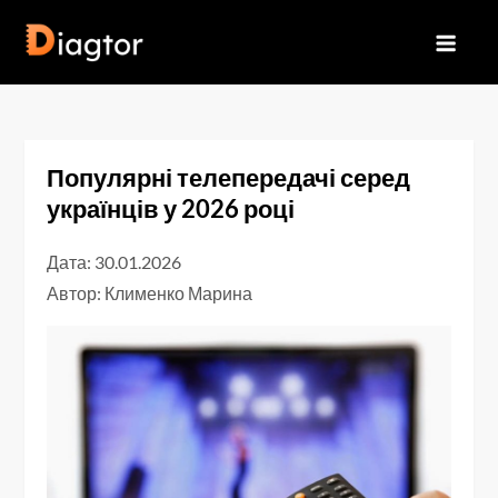
Перейти
до
Diagtor
вмісту
Популярні телепередачі серед
українців у 2026 році
Дата: 30.01.2026
Автор:
Клименко Марина