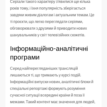
Серіали такого характеру з’явилися ще кілька
років тому, і їхня популярність зберігається
завдяки живим діалогам і актуальним темам. Це
ті проєкти, що легко переглядати серіями,
обговорювати з друзями й приводити нових
шанувальників у світ телевізійних сюжетів.
Інформаційно-аналітичні
програми
Серед найперегляданіших трансляцій
лишаються ті, що тримають у курсі подій.
Інформаційні випуски новин, аналітичні блоки й
спеціальні репортажі формують розуміння
сучасної ситуації всередині країни й поза її
межами. Такий контент має значення для людей,