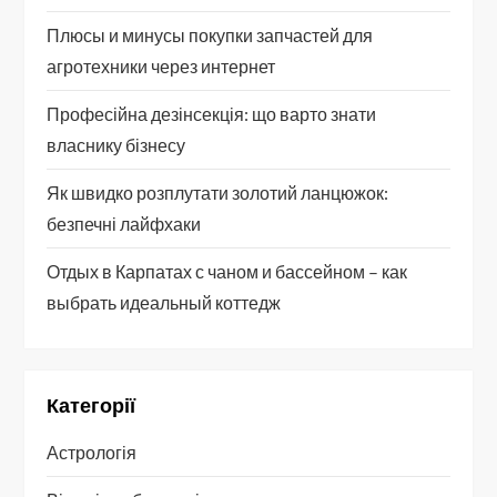
Плюсы и минусы покупки запчастей для
агротехники через интернет
Професійна дезінсекція: що варто знати
власнику бізнесу
Як швидко розплутати золотий ланцюжок:
безпечні лайфхаки
Отдых в Карпатах с чаном и бассейном – как
выбрать идеальный коттедж
Категорії
Астрологія