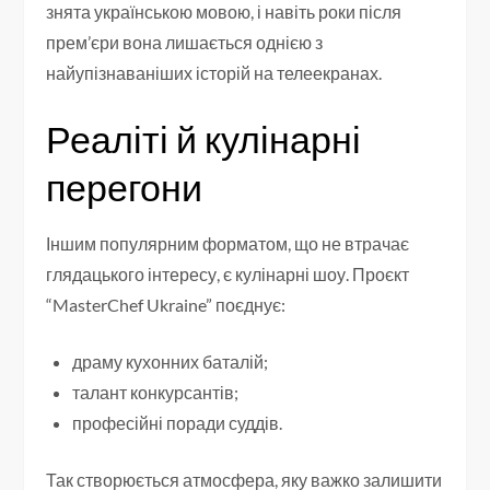
знята українською мовою, і навіть роки після
прем’єри вона лишається однією з
найупізнаваніших історій на телеекранах.
Реаліті й кулінарні
перегони
Іншим популярним форматом, що не втрачає
глядацького інтересу, є кулінарні шоу. Проєкт
“MasterChef Ukraine” поєднує:
драму кухонних баталій;
талант конкурсантів;
професійні поради суддів.
Так створюється атмосфера, яку важко залишити