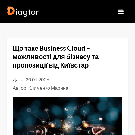
Перейти
до
Diagtor
вмісту
Що таке Business Cloud –
можливості для бізнесу та
пропозиції від Київстар
Дата: 30.01.2026
Автор:
Клименко Марина