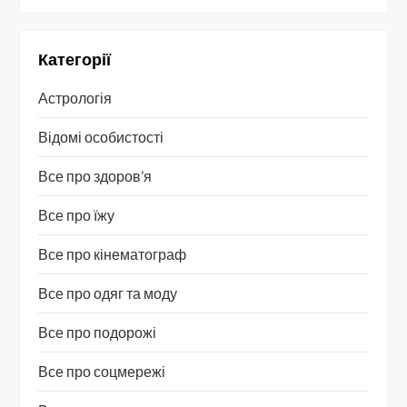
Категорії
Астрологія
Відомі особистості
Все про здоров’я
Все про їжу
Все про кінематограф
Все про одяг та моду
Все про подорожі
Все про соцмережі