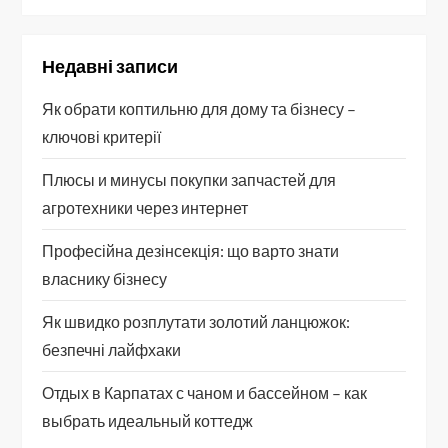
Недавні записи
Як обрати коптильню для дому та бізнесу –
ключові критерії
Плюсы и минусы покупки запчастей для
агротехники через интернет
Професійна дезінсекція: що варто знати
власнику бізнесу
Як швидко розплутати золотий ланцюжок:
безпечні лайфхаки
Отдых в Карпатах с чаном и бассейном – как
выбрать идеальный коттедж