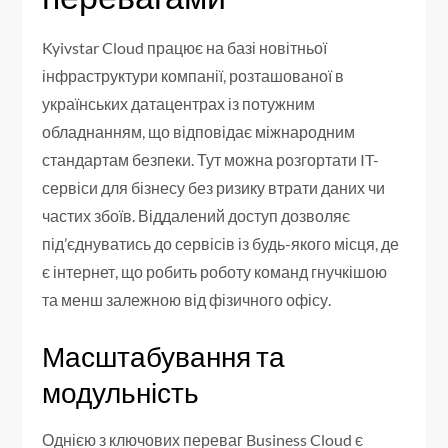
Kyivstar Cloud працює на базі новітньої
інфраструктури компанії, розташованої в
українських датацентрах із потужним
обладнанням, що відповідає міжнародним
стандартам безпеки. Тут можна розгортати IT-
сервіси для бізнесу без ризику втрати даних чи
частих збоїв. Віддалений доступ дозволяє
під’єднуватись до сервісів із будь-якого місця, де
є інтернет, що робить роботу команд гнучкішою
та менш залежною від фізичного офісу.
Масштабування та
модульність
Однією з ключових переваг Business Cloud є