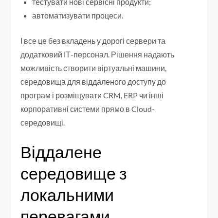
тестувати нові сервісні продукти;
автоматизувати процеси.
І все це без вкладень у дорогі сервери та
додатковий ІТ-персонал. Рішення надають
можливість створити віртуальні машини,
середовища для віддаленого доступу до
програм і розміщувати CRM, ERP чи інші
корпоративні системи прямо в Cloud-
середовищі.
Віддалене
середовище з
локальними
перевагами