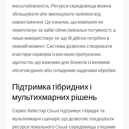
масштабованість. Ресурси середовища можна
збільшувати або зменшувати залежно від
навантаження. Це означає, що компанія не
переплачує за зайві обчислювальні потужності, а
лише використовує те, що їй дійсно потрібно в
певний момент. Система дозволяє створювати
кластери серверів із високою пропускною
здатністю, що важливо для бізнесів із великим
обсягом даних або складними задачами обробки.
Підтримка гібридних і
мультихмарних рішень
Сервіс Київстар Cloud підтримує гібридні та
мультихмарні сценарії, що дозволяє поєднувати
ресурси локального Cloud-середовища з іншими