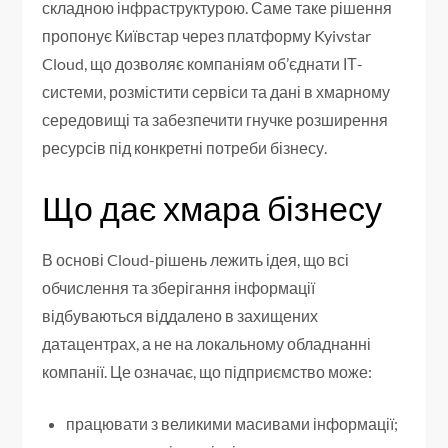
складною інфраструктурою. Саме таке рішення
пропонує Київстар через платформу Kyivstar
Cloud, що дозволяє компаніям об’єднати ІТ-
системи, розмістити сервіси та дані в хмарному
середовищі та забезпечити гнучке розширення
ресурсів під конкретні потреби бізнесу.
Що дає хмара бізнесу
В основі Cloud-рішень лежить ідея, що всі
обчислення та зберігання інформації
відбуваються віддалено в захищених
датацентрах, а не на локальному обладнанні
компанії. Це означає, що підприємство може:
працювати з великими масивами інформації;