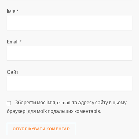
і
Ім'я
*
в
Email
*
Сайт
Зберегти моє ім'я, e-mail, та адресу сайту в цьому
браузері для моїх подальших коментарів.