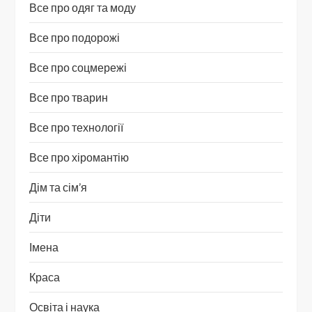
Все про одяг та моду
Все про подорожі
Все про соцмережі
Все про тварин
Все про технології
Все про хіромантію
Дім та сім’я
Діти
Імена
Краса
Освіта і наука