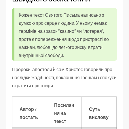
Кожен текст Святого Письма написано з
думкою про серце людини. У ньому немає
термінів на зразок “казино” чи “лотерея”,
проте є попередження щодо пристрасті до
наживи, любові до легкого зиску, втрати
внутрішньої свободи.
Пророки, апостоли й сам Христос говорили про
наслідки жадібності, поклоніння грошам і спокуси
втратити орієнтири.
Посилан
Автор /
Суть
ня на
постать
вислову
текст