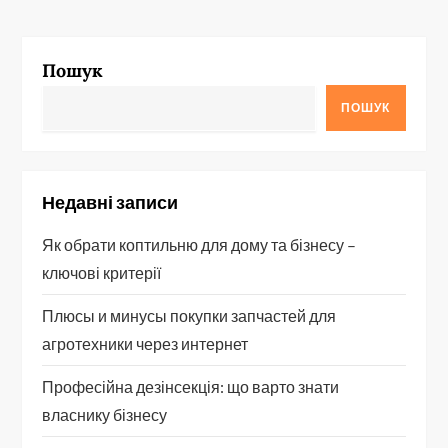
Пошук
ПОШУК
Недавні записи
Як обрати коптильню для дому та бізнесу –
ключові критерії
Плюсы и минусы покупки запчастей для
агротехники через интернет
Професійна дезінсекція: що варто знати
власнику бізнесу