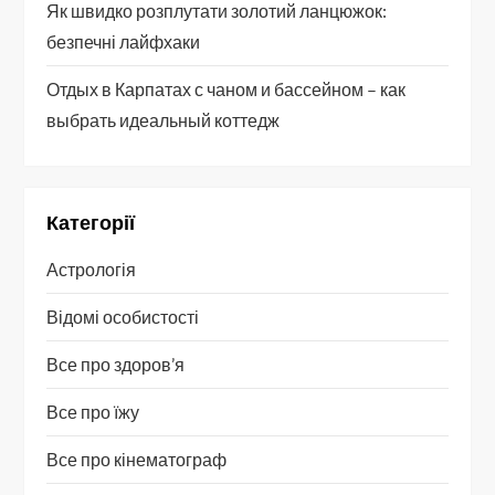
Як швидко розплутати золотий ланцюжок:
безпечні лайфхаки
Отдых в Карпатах с чаном и бассейном – как
выбрать идеальный коттедж
Категорії
Астрологія
Відомі особистості
Все про здоров’я
Все про їжу
Все про кінематограф