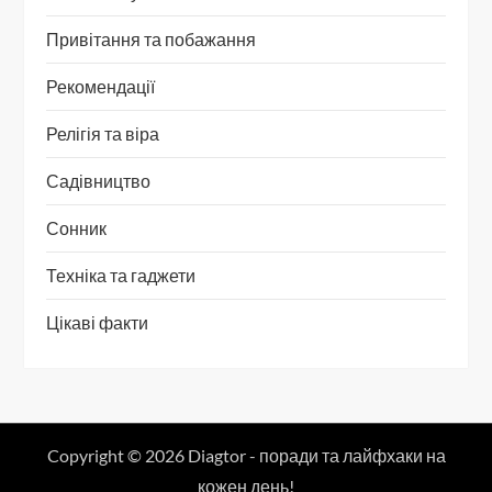
Привітання та побажання
Рекомендації
Релігія та віра
Садівництво
Сонник
Техніка та гаджети
Цікаві факти
Copyright © 2026 Diagtor - поради та лайфхаки на
кожен день!