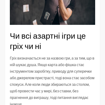
Чи всі азартні ігри це
гріх чи ні
Гріх визначається не за назвою гри, а за тим, що в
ній шукає душа. Якщо карта або фішка стає
інструментом заробітку, приводу для суперечки
або джерелом пристрасті, тоді вона стає засобом
спокуси. Але коли люди збираються за столом,
щоб провести час у мирі, без ставки, без
прагнення до виграшу, тоді питання виглядає
інакше.