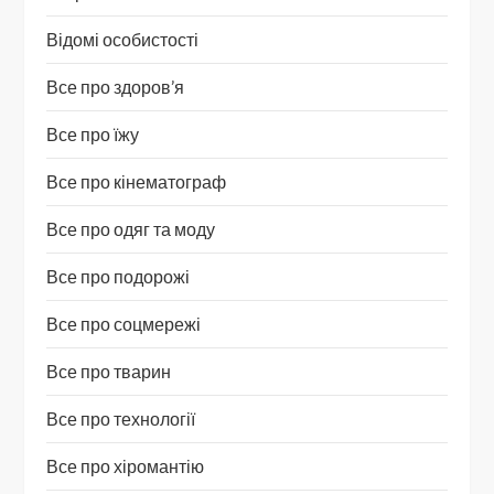
Відомі особистості
Все про здоров’я
Все про їжу
Все про кінематограф
Все про одяг та моду
Все про подорожі
Все про соцмережі
Все про тварин
Все про технології
Все про хіромантію