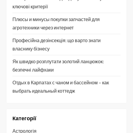
ключові критерії
Плюсы и минусы покупки запчастей для
агротехники через интернет
Професійна дезінсекція: що варто знати
власнику бізнесу
Як швидко розплутати золотий ланцюжок:
безпечні лайфхаки
Отдых в Карпатах с чаном и бассейном – как
выбрать идеальный коттедж
Категорії
Астрологія