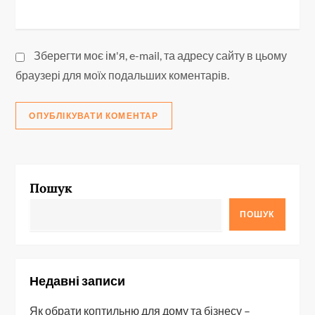
Зберегти моє ім'я, e-mail, та адресу сайту в цьому
браузері для моїх подальших коментарів.
Пошук
ПОШУК
Недавні записи
Як обрати коптильню для дому та бізнесу –