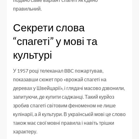
правильний.
Секрети слова
“спагеті” у мові та
культурі
У 1957 році телеканал BBC пожартував,
показавши сюжет про «врожай спагеті на
деревах у Швейцарії», і глядачі масово дзвонили,
запитуючи, де купити саджанці. Такий курйоз
зробив спагеті світовим феноменом не лише
кулінарії, а й культури. В українській мові це слово
також має свої мовні правила і навіть трішки
характеру.