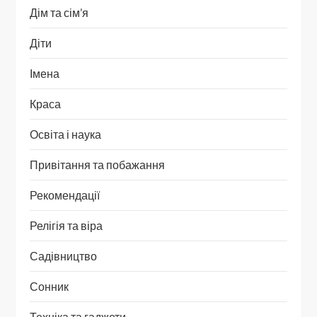
Дім та сім’я
Діти
Імена
Краса
Освіта і наука
Привітання та побажання
Рекомендації
Релігія та віра
Садівництво
Сонник
Техніка та гаджети