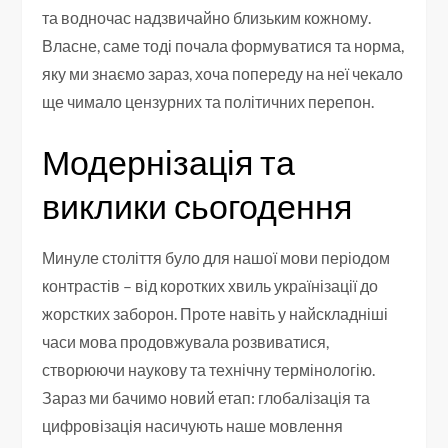
та водночас надзвичайно близьким кожному.
Власне, саме тоді почала формуватися та норма,
яку ми знаємо зараз, хоча попереду на неї чекало
ще чимало цензурних та політичних перепон.
Модернізація та
виклики сьогодення
Минуле століття було для нашої мови періодом
контрастів – від коротких хвиль українізації до
жорстких заборон. Проте навіть у найскладніші
часи мова продовжувала розвиватися,
створюючи наукову та технічну термінологію.
Зараз ми бачимо новий етап: глобалізація та
цифровізація насичують наше мовлення