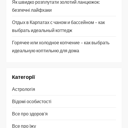
Як швидко розплутати золотий ланцюжок:
безпечні лайфхаки
Отдых в Карпатах с чаном и бассейном – как
выбрать идеальный коттедж
Горячее или холодное копчение – как выбрать
идеальную коптильню для дома
Категорії
Астрологія
Відомі особистості
Все про здоров’я
Все про їжу