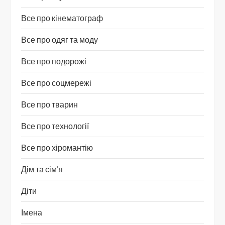
Все про кінематограф
Все про одяг та моду
Все про подорожі
Все про соцмережі
Все про тварин
Все про технології
Все про хіромантію
Дім та сім’я
Діти
Імена