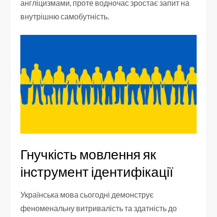
англіцизмами, проте водночас зростає запит на
внутрішню самобутність.
Гнучкість мовлення як
інструмент ідентифікації
Українська мова сьогодні демонструє
феноменальну витривалість та здатність до