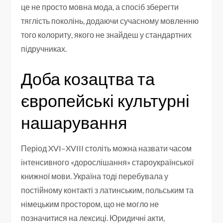
це не просто мовна мода, а спосіб зберегти
тяглість поколінь, додаючи сучасному мовленню
того колориту, якого не знайдеш у стандартних
підручниках.
Доба козацтва та
європейські культурні
нашарування
Період XVI–XVIII століть можна назвати часом
інтенсивного «дорослішання» староукраїнської
книжної мови. Україна тоді перебувала у
постійному контакті з латинським, польським та
німецьким простором, що не могло не
позначитися на лексиці. Юридичні акти,