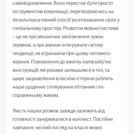
самовідновлення. Вона перестає бути просто
інструментом комунікації, перетворюючись на
безальтернативний спосіб розпізнавання своїх у
глобальному просторі. Розвиток мовної системи
– це не про механічне запозичення чужих
термінів, а про вміння інтегрувати світові
тенденції, не втрачаючи при цьому питомого
коріння. Повернення до вжитку напівзабутих
конструкцій, які роками залишалися в тіні, та
щире зацікавлення власною історією роблять
наше щоденне спілкування об’ємним і по-
справжньому живим.
Якість наших розмов завжди залежить від
готовності занурюватися в контекст. Постійне
навчання, чесний погляд на власні мовні