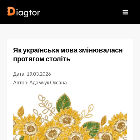
Перейти
до
Diagtor
вмісту
Як українська мова змінювалася
протягом століть
Дата: 19.03.2026
Автор:
Адамчук Оксана