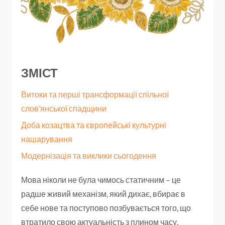
ЗМІСТ
Витоки та перші трансформації спільної
слов’янської спадщини
Доба козацтва та європейські культурні
нашарування
Модернізація та виклики сьогодення
Мова ніколи не була чимось статичним – це
радше живий механізм, який дихає, вбирає в
себе нове та поступово позбувається того, що
втратило свою актуальність з плином часу.