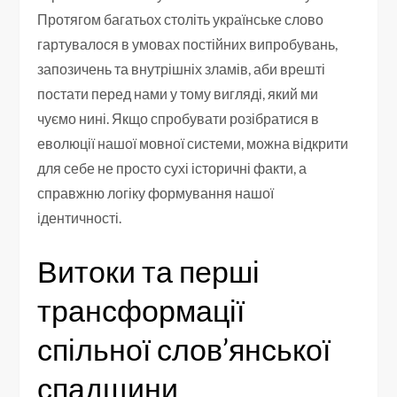
Протягом багатьох століть українське слово
гартувалося в умовах постійних випробувань,
запозичень та внутрішніх зламів, аби врешті
постати перед нами у тому вигляді, який ми
чуємо нині. Якщо спробувати розібратися в
еволюції нашої мовної системи, можна відкрити
для себе не просто сухі історичні факти, а
справжню логіку формування нашої
ідентичності.
Витоки та перші
трансформації
спільної слов’янської
спадщини