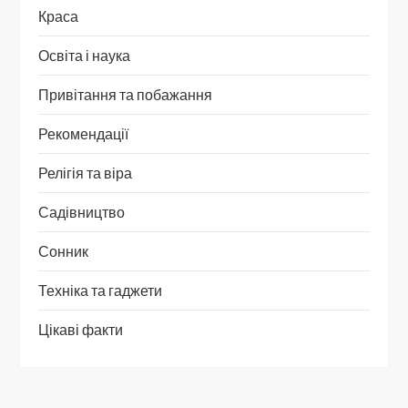
Краса
Освіта і наука
Привітання та побажання
Рекомендації
Релігія та віра
Садівництво
Сонник
Техніка та гаджети
Цікаві факти