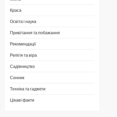
Краса
Освіта і наука
Привітання та побажання
Рекомендації
Релігія та віра
Садівництво
Сонник
Техніка та гаджети
Цікаві факти