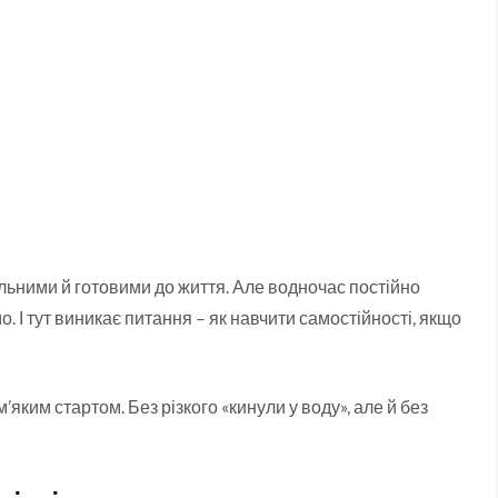
льними й готовими до життя. Але водночас постійно
. І тут виникає питання – як навчити самостійності, якщо
’яким стартом. Без різкого «кинули у воду», але й без