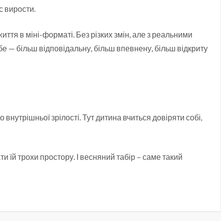
с вирости.
ття в міні-форматі. Без різких змін, але з реальними
бе — більш відповідальну, більш впевнену, більш відкриту
о внутрішньої зрілості. Тут дитина вчиться довіряти собі,
ти їй трохи простору. І весняний табір – саме такий