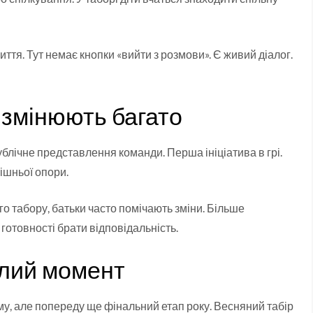
.
тя. Тут немає кнопки «вийти з розмови». Є живий діалог.
 змінюють багато
лічне представлення команди. Перша ініціатива в грі.
ішньої опори.
о табору, батьки часто помічають зміни. Більше
готовності брати відповідальність.
алий момент
му, але попереду ще фінальний етап року. Весняний табір