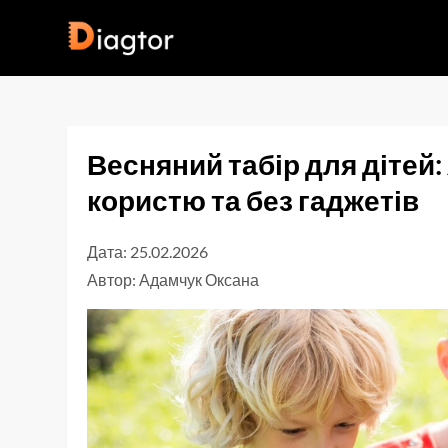
Перейти
до
Diagtor
вмісту
Весняний табір для дітей:
користю та без гаджетів
Дата: 25.02.2026
Автор:
Адамчук Оксана