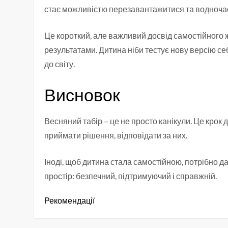
стає можливістю перезавантажитися та водноча
Це короткий, але важливий досвід самостійного жи
результатами. Дитина ніби тестує нову версію се
до світу.
Висновок
Весняний табір – це не просто канікули. Це крок д
приймати рішення, відповідати за них.
Іноді, щоб дитина стала самостійною, потрібно да
простір: безпечний, підтримуючий і справжній.
Рекомендації